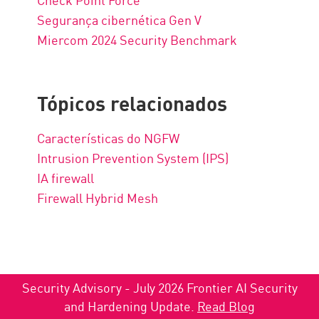
Segurança cibernética Gen V
Miercom 2024 Security Benchmark
Tópicos relacionados
Características do NGFW
Intrusion Prevention System (IPS)
IA firewall
Firewall Hybrid Mesh
Security Advisory - July 2026 Frontier AI Security
and Hardening Update.
Read Blog