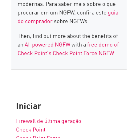
modernas. Para saber mais sobre o que
procurar em um NGFW, confira este
guia
do comprador
sobre NGFWs.
Then, find out more about the benefits of
an
AI-powered NGFW
with a
free demo of
Check Point’s Check Point Force NGFW
.
Iniciar
Firewall de última geração
Check Point
Check Point Force