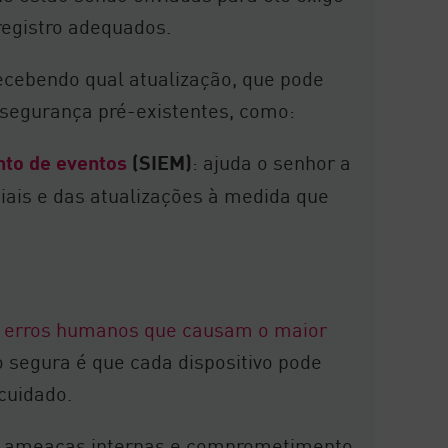
egistro adequados.
recebendo qual atualização, que pode
segurança pré-existentes, como:
to de eventos
(SIEM)
: ajuda o senhor a
ciais e das atualizações à medida que
 erros humanos que causam o maior
ão segura é que cada dispositivo pode
cuidado.
de ameaças internas e comprometimento