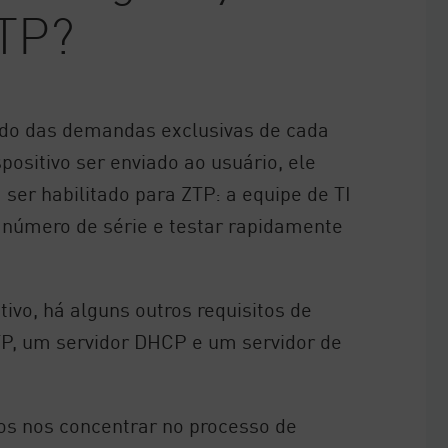
ZTP?
do das demandas exclusivas de cada
positivo ser enviado ao usuário, ele
ser habilitado para ZTP: a equipe de TI
 o número de série e testar rapidamente
tivo, há alguns outros requisitos de
TP, um servidor DHCP e um servidor de
s nos concentrar no processo de