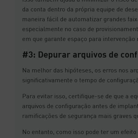
da conta dentro da própria equipe de des
maneira fácil de automatizar grandes fai
especialmente no caso de provisioname
em que garante espaço para intervenção
#3: Depurar arquivos de con
Na melhor das hipóteses, os erros nos ar
significativamente o tempo de configuraçã
Para evitar isso, certifique-se de que a 
arquivos de configuração antes de implan
ramificações de segurança mais graves qu
No entanto, como isso pode ter um efeito 