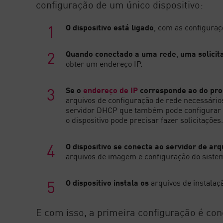
configuração de um único dispositivo:
O dispositivo está ligado
, com as configuraç
Quando conectado a uma rede
,
uma solicit
obter um endereço IP.
Se o
endereço de IP
corresponde ao do pro
arquivos de configuração de rede necessários,
servidor DHCP que também pode configurar 
o dispositivo pode precisar fazer solicitações
O dispositivo se conecta ao servidor de ar
arquivos de imagem e configuração do sistem
O dispositivo instala os
arquivos de instalaç
E com isso, a primeira configuração é co