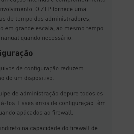
envolvimento. O ZTP fornece uma
xas de tempo dos administradores,
nto em grande escala, ao mesmo tempo
 manual quando necessário.
figuração
quivos de configuração reduzem
o de um dispositivo.
equipe de administração depure todos os
tá-los. Esses erros de configuração têm
ando aplicados ao firewall.
indireto na capacidade do firewall de