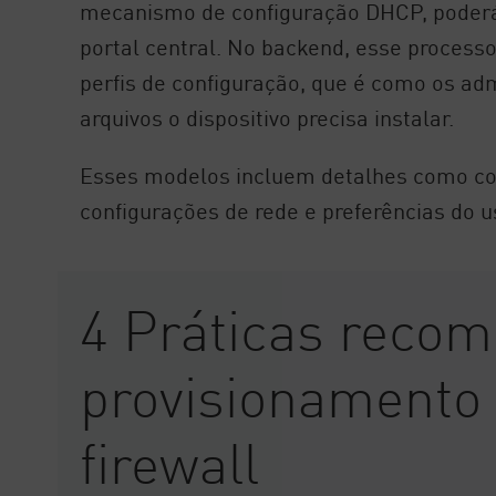
mecanismo de configuração DHCP, poderá g
portal central. No backend, esse process
perfis de configuração, que é como os ad
arquivos o dispositivo precisa instalar.
Esses modelos incluem detalhes como co
configurações de rede e preferências do u
4 Práticas reco
provisionamento
firewall