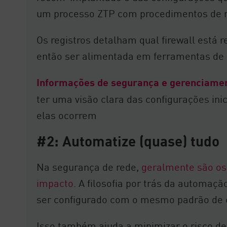
um processo ZTP com procedimentos de r
Os registros detalham qual firewall está 
então ser alimentada em ferramentas de 
Informações de segurança e gerenciamen
ter uma visão clara das configurações ini
elas ocorrem
#2: Automatize (quase) tudo
Na segurança de rede,
geralmente são os
impacto
. A filosofia por trás da automaç
ser configurado com o mesmo padrão de 
Isso também ajuda a minimizar o risco 