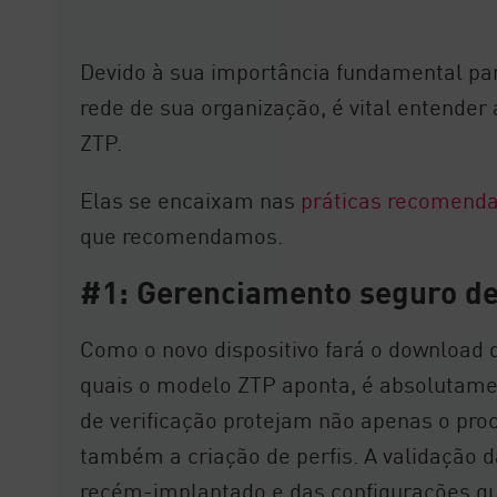
Devido à sua importância fundamental p
rede de sua organização, é vital entender 
ZTP.
Elas se encaixam nas
práticas recomenda
que recomendamos.
#1: Gerenciamento seguro de
Como o novo dispositivo fará o download 
quais o modelo ZTP aponta, é absolutam
de verificação protejam não apenas o pr
também a criação de perfis. A validação d
recém-implantado e das configurações qu