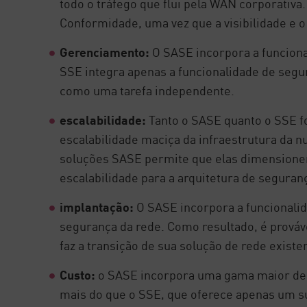
todo o tráfego que flui pela WAN corporativa
Conformidade, uma vez que a visibilidade e o
Gerenciamento:
O SASE incorpora a funciona
SSE integra apenas a funcionalidade de seg
como uma tarefa independente.
escalabilidade:
Tanto o SASE quanto o SSE fo
escalabilidade maciça da infraestrutura da 
soluções SASE permite que elas dimensionem
escalabilidade para a arquitetura de segura
implantação:
O SASE incorpora a funcionalid
segurança da rede. Como resultado, é prová
faz a transição de sua solução de rede exis
Custo:
o SASE incorpora uma gama maior de r
mais do que o SSE, que oferece apenas um s