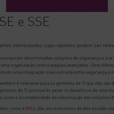
ASE e SSE
artes interessadas cujas opiniões podem ser releva
incorporam determinadas soluções de segurança e sua i
 uma organização contra ataques avançados. Uma diferen
itindo uma integração mais estreita entre segurança e r
ambém é relevante para os gerentes de TI que não são d
erentes de TI precisarão pesar os benefícios de uma ma
ao custo e à complexidade da substituição das soluções 
ões, como a
NIS2
, dão aos executivos de alto escalão m