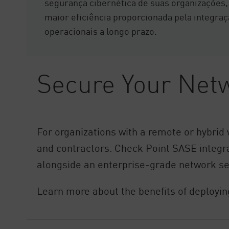
segurança cibernética de suas organizações
maior eficiência proporcionada pela integra
operacionais a longo prazo.
Secure Your Net
For organizations with a remote or hybrid
and contractors. Check Point SASE integ
alongside an enterprise-grade network se
Learn more about the benefits of deployi