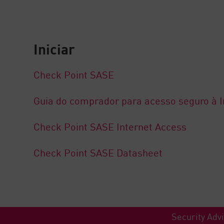
Iniciar
Check Point SASE
Guia do comprador para acesso seguro à I
Check Point SASE Internet Access
Check Point SASE Datasheet
Security Advi