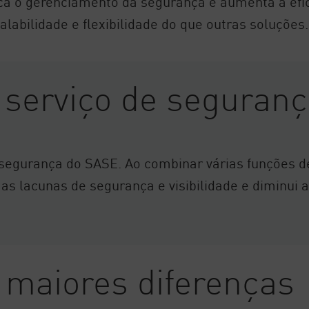
ca o gerenciamento da segurança e aumenta a efici
labilidade e flexibilidade do que outras soluções.
 serviço de seguranç
 segurança do SASE. Ao combinar várias funções 
 as lacunas de segurança e visibilidade e diminui
 maiores diferenças