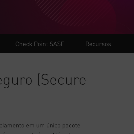
Check Point SASE
Recursos
eguro (Secure
nciamento em um único pacote