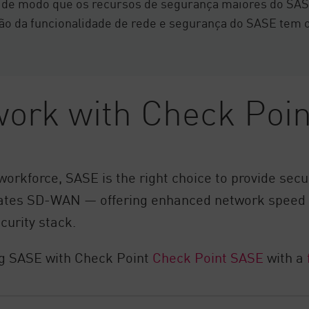
, de modo que os recursos de segurança maiores do SAS
ção da funcionalidade de rede e segurança do SASE tem o
work with Check Poi
 workforce, SASE is the right choice to provide se
rates SD-WAN — offering enhanced network speed 
curity stack.
ng SASE with Check Point
Check Point SASE
with a