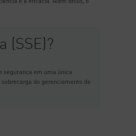
ência e a eficácia. Além disso, o
a (SSE)?
de segurança em uma única
 a sobrecarga do gerenciamento de