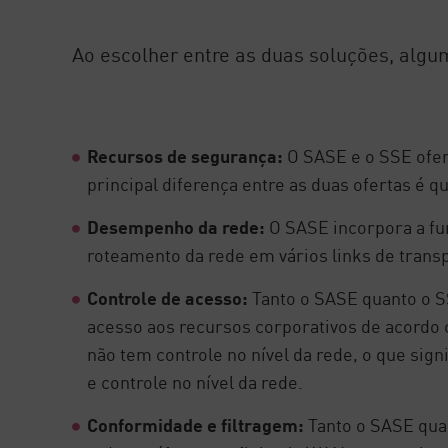
Ao escolher entre as duas soluções, algu
Recursos de segurança:
O SASE e o SSE ofer
principal diferença entre as duas ofertas é 
Desempenho da rede:
O SASE incorpora a fu
roteamento da rede em vários links de trans
Controle de acesso:
Tanto o SASE quanto o S
acesso aos recursos corporativos de acordo c
não tem controle no nível da rede, o que sign
e controle no nível da rede.
Conformidade e filtragem:
Tanto o SASE qua