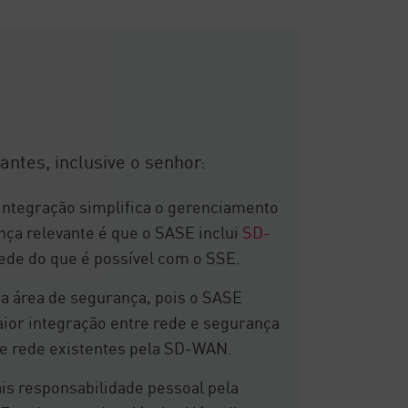
ntes, inclusive o senhor:
ntegração simplifica o gerenciamento
ça relevante é que o SASE inclui
SD-
ede do que é possível com o SSE.
a área de segurança, pois o SASE
ior integração entre rede e segurança
de rede existentes pela SD-WAN.
ais responsabilidade pessoal pela