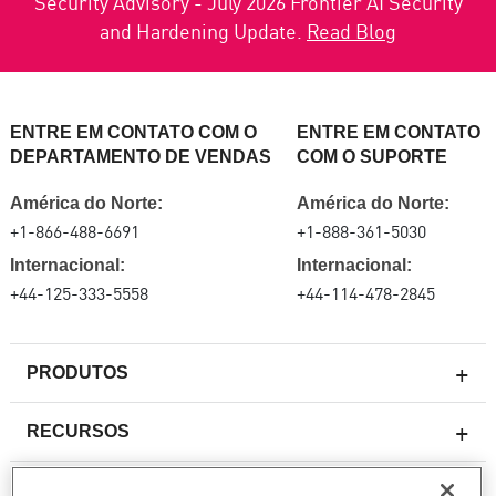
Security Advisory - July 2026 Frontier AI Security
and Hardening Update.
Read Blog
ENTRE EM CONTATO COM O
ENTRE EM CONTATO
DEPARTAMENTO DE VENDAS
COM O SUPORTE
América do Norte:
América do Norte:
+1-866-488-6691
+1-888-361-5030
Internacional:
Internacional:
+44-125-333-5558
+44-114-478-2845
PRODUTOS
RECURSOS
Firewalls de última geração
SERVIÇOS E SUPORTE