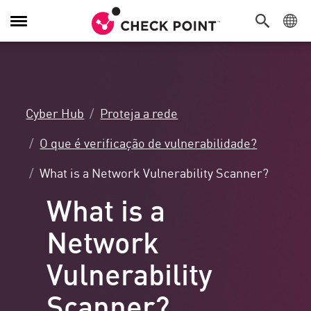
Alternar
navegação
Cyber Hub
Proteja a rede
O que é verificação de vulnerabilidade?
What is a Network Vulnerability Scanner?
What is a
Network
Vulnerability
Scanner?