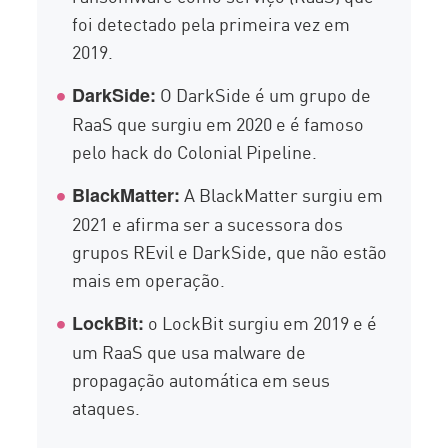
foi detectado pela primeira vez em
2019.
O DarkSide é um grupo de
DarkSide:
RaaS que surgiu em 2020 e é famoso
pelo hack do Colonial Pipeline.
A BlackMatter surgiu em
BlackMatter:
2021 e afirma ser a sucessora dos
grupos REvil e DarkSide, que não estão
mais em operação.
o LockBit surgiu em 2019 e é
LockBit:
um RaaS que usa malware de
propagação automática em seus
ataques.