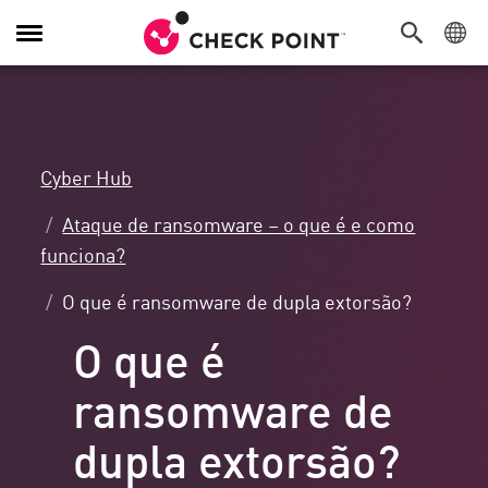
Alternar
navegação
Cyber Hub
Ataque de ransomware – o que é e como
funciona?
O que é ransomware de dupla extorsão?
O que é
ransomware de
dupla extorsão?