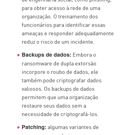
para obter acesso à rede de uma
organização. O treinamento dos
funcionários para identificar essas
ameaças e responder adequadamente
reduz o risco de um incidente.
Embora o
Backups de dados:
ransomware de dupla extorsão
incorpore o roubo de dados, ele
também pode criptografar dados
valiosos. Os backups de dados
permitem que uma organização
restaure seus dados sem a
necessidade de criptografá-los.
algumas variantes de
Patching: