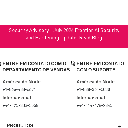
Security Advisory - July 2026 Frontier AI Security
and Hardening Update.
Read Blog
ENTRE EM CONTATO COM O
ENTRE EM CONTATO
DEPARTAMENTO DE VENDAS
COM O SUPORTE
América do Norte:
América do Norte:
+1-866-488-6691
+1-888-361-5030
Internacional:
Internacional:
+44-125-333-5558
+44-114-478-2845
PRODUTOS