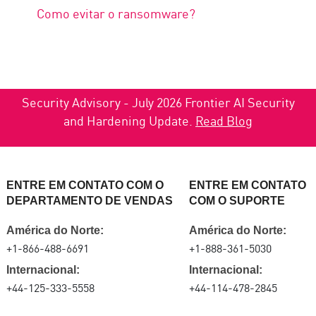
Como evitar o ransomware?
Security Advisory - July 2026 Frontier AI Security
and Hardening Update.
Read Blog
ENTRE EM CONTATO COM O
ENTRE EM CONTATO
DEPARTAMENTO DE VENDAS
COM O SUPORTE
América do Norte:
América do Norte:
+1-866-488-6691
+1-888-361-5030
Internacional:
Internacional:
+44-125-333-5558
+44-114-478-2845