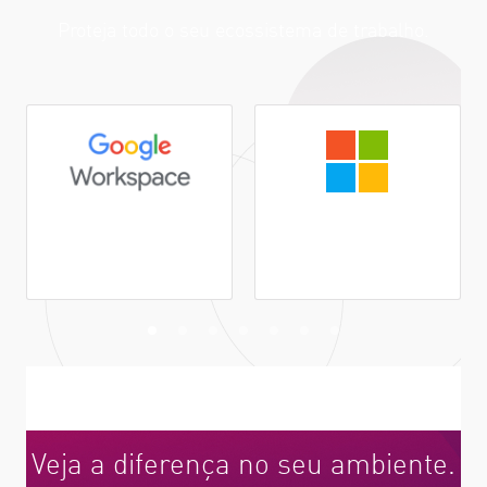
Proteja todo o seu ecossistema de trabalho.
Espaço de trabalho
Microsoft 365
do Google
Explore os recursos relacionados
Veja a diferença no seu ambiente.