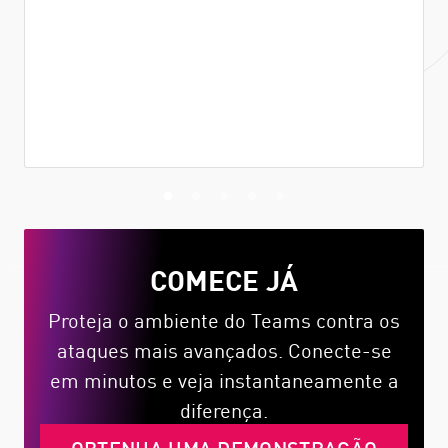
Controle o acesso aos dados, coloque em
quarentena conteúdo malicioso e informe os
usuários sobre eventos de segurança.
COMECE JÁ
Proteja o ambiente do Teams contra os
ataques mais avançados. Conecte-se
em minutos e veja instantaneamente a
diferença.
OBTENHA UMA DEMONSTRAÇÃO