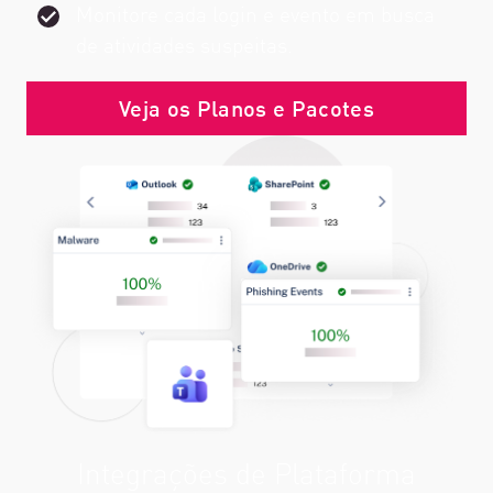
Monitore cada login e evento em busca
de atividades suspeitas.
Veja os Planos e Pacotes
Integrações de Plataforma