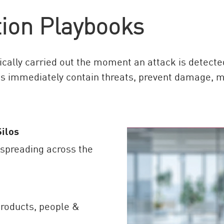
tion Playbooks
ally carried out the moment an attack is detecte
ns immediately contain threats, prevent damage, m
Silos
 spreading across the
roducts, people &