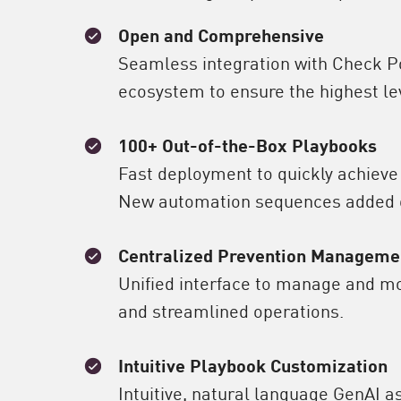
Open and Comprehensive
Seamless integration with Check Po
ecosystem to ensure the highest lev
100+ Out-of-the-Box Playbooks
Fast deployment to quickly achieve 
New automation sequences added on
Centralized Prevention Manageme
Unified interface to manage and mo
and streamlined operations.
Intuitive Playbook Customization
Intuitive, natural language GenAI a