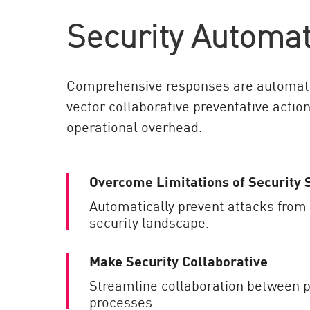
AI Agent Security
Security Automa
Comprehensive responses are automatic
vector collaborative preventative actio
operational overhead.
Overcome Limitations of Security 
Automatically prevent attacks from
security landscape.
Make Security Collaborative
Streamline collaboration between p
processes.