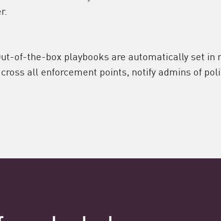
r.
Out-of-the-box playbooks are automatically set in m
cross all enforcement points, notify admins of poli