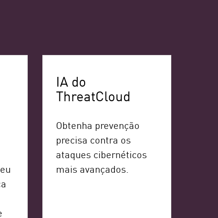
IA do
ThreatCloud
Obtenha prevenção
precisa contra os
ataques cibernéticos
seu
mais avançados.
ça
e