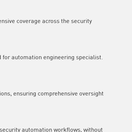
ensive coverage across the security
d for automation engineering specialist.
sions, ensuring comprehensive oversight
 security automation workflows, without