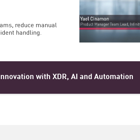
eams, reduce manual
ident handling.
Innovation with XDR, AI and Automation