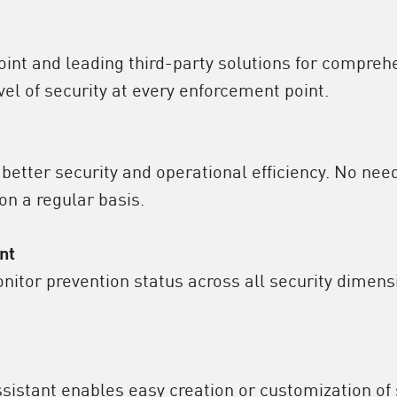
int and leading third-party solutions for compreh
el of security at every enforcement point.
better security and operational efficiency. No nee
 a regular basis.
nt
nitor prevention status across all security dimen
ssistant enables easy creation or customization of