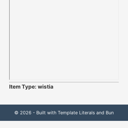
Item Type: wistia
© 2026 - Built with Template Literals and Bun