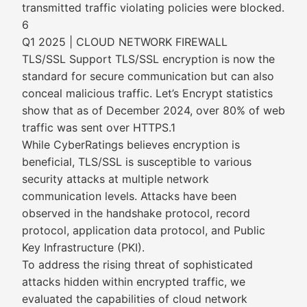
transmitted traffic violating policies were blocked.
6
Q1 2025 | CLOUD NETWORK FIREWALL
TLS/SSL Support TLS/SSL encryption is now the
standard for secure communication but can also
conceal malicious traffic. Let’s Encrypt statistics
show that as of December 2024, over 80% of web
traffic was sent over HTTPS.1
While CyberRatings believes encryption is
beneficial, TLS/SSL is susceptible to various
security attacks at multiple network
communication levels. Attacks have been
observed in the handshake protocol, record
protocol, application data protocol, and Public
Key Infrastructure (PKI).
To address the rising threat of sophisticated
attacks hidden within encrypted traffic, we
evaluated the capabilities of cloud network