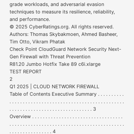
grade workloads, and adversarial evasion
techniques to measure its resilience, reliability,
and performance.
© 2025 CyberRatings.org. All rights reserved.
Authors: Thomas Skybakmoen, Ahmed Basheer,
Tim Otto, Vikram Phatak
Check Point CloudGuard Network Security Next-
Gen Firewall with Threat Prevention
R81.20 Jumbo Hotfix Take 89 c6i.xlarge
TEST REPORT
2
Q1 2025 | CLOUD NETWORK FIREWALL
Table of Contents Executive Summary . . . . . . . . . .
. . . . . . . . . . . . . . . . . . . . . . . . . . . . . . . . . . . . . . . . . . .
. . . . . . . . . . . . . . . . . . . . . . . . . . . . . . . 3
Overview . . . . . . . . . . . . . . . . . . . . . . . . . . . . . . . . . .
. . . . . . . . . . . . . . . . . . . . . . . . . . . . . . . . . . . . . . . . . . .
. . . . . . . . . . . . . . . . 4