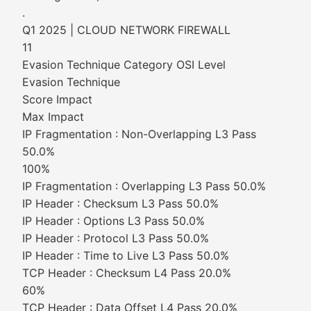
.
Q1 2025 | CLOUD NETWORK FIREWALL
11
Evasion Technique Category OSI Level
Evasion Technique
Score Impact
Max Impact
IP Fragmentation : Non-Overlapping L3 Pass
50.0%
100%
IP Fragmentation : Overlapping L3 Pass 50.0%
IP Header : Checksum L3 Pass 50.0%
IP Header : Options L3 Pass 50.0%
IP Header : Protocol L3 Pass 50.0%
IP Header : Time to Live L3 Pass 50.0%
TCP Header : Checksum L4 Pass 20.0%
60%
TCP Header : Data Offset L4 Pass 20.0%