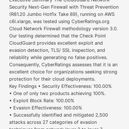
Security Next-Gen Firewall with Threat Prevention
(R81.20 Jumbo Hotfix Take 89), running on AWS
c6i.xlarge, was tested using CyberRatings.org
Cloud Network Firewall methodology version 3.0.
Our testing determined that the Check Point
CloudGuard provides excellent exploit and
evasion detection, TLS/ SSL inspection, and
reliability while generating no false positives.
Consequently, CyberRatings assesses that it is an
excellent choice for organizations seeking strong
protection for their cloud deployments.
Key Findings • Security Effectiveness: 100.00%
• One of only two products achieving 100%.
• Exploit Block Rate: 100.00%
• Evasion Effectiveness: 100.00%
• Successfully identified and mitigated 2,500
attacks across 27 categories of evasion