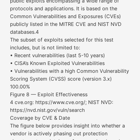
public exploits encompassing a wide range of
protocols and applications. It is based on the
Common Vulnerabilities and Exposures (CVEs)
publicly listed in the MITRE CVE and NIST NVD
databases.4
The subset of exploits selected for this test
includes, but is not limited to:
• Recent vulnerabilities (last 5-10 years)
• CISA’s Known Exploited Vulnerabilities
• Vulnerabilities with a high Common Vulnerability
Scoring System (CVSS) score (version 3.x)
100.00%
Figure 8 — Exploit Effectiveness
4 cve.org: https://www.cve.org/; NIST NVD:
https://nvd.nist.gov/vuln/search
Coverage by CVE & Date
The figure below provides insight into whether a
vendor is actively phasing out protection