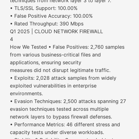
techniques from network layer 3 to layer 7.
• TLS/SSL Support: 100.00%
• False Positive Accuracy: 100.00%
• Rated Throughput: 390 Mbps
Q1 2025 | CLOUD NETWORK FIREWALL
4
How We Tested • False Positives: 2,760 samples
from various business-critical files and
applications, ensuring security
measures did not disrupt legitimate traffic.
• Exploits: 2,028 attack samples from widely
exploited vulnerabilities in enterprise
environments.
• Evasion Techniques: 2,500 attacks spanning 27
evasion techniques tested across multiple
network layers to bypass firewall defenses.
• Performance Metrics: 46 different stress and
capacity tests under diverse workloads.