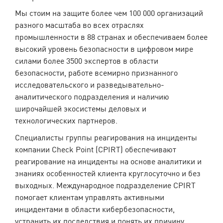
Мы стоим на защите более чем 100 000 организаций
разного масштаба во всех отраслях
промышленности в 88 странах и обеспечиваем более
высокий уровень безопасности в цифровом мире
силами более 3500 экспертов в области
безопасности, работе всемирно признанного
исследовательского и разведывательно-
аналитического подразделения и наличию
широчайшей экосистемы деловых и
технологических партнеров.
Специалисты группы реагирования на инциденты
компании Check Point (CPIRT) обеспечивают
реагирование на инциденты на основе аналитики и
знаниях особенностей клиента круглосуточно и без
выходных. Международное подразделение CPIRT
помогает клиентам управлять активными
инцидентами в области кибербезопасности,
устранить их последствия и понять их причину.