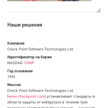
Наши решения
Компания
Check Point Software Technologies Ltd.
Идентификатор на бирже
NASDAQ:
CHKP
Год основания
1993
Миссия
Check Point Software Technologies Ltd.
(
www.checkpoint.com
) устанавливает стандарты в
области защиты от киберугроз в течение трех
последних десятилетий Наша миссия — защищать