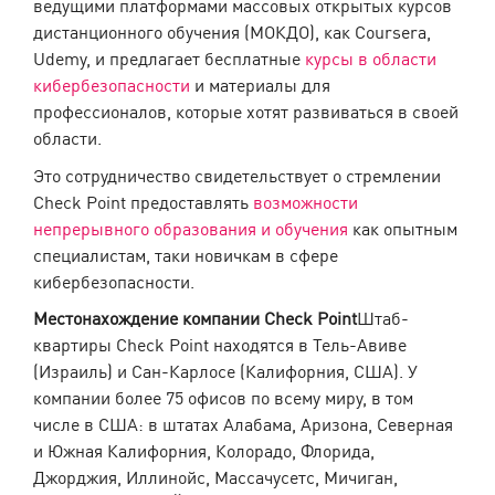
ведущими платформами массовых открытых курсов
дистанционного обучения (МОКДО), как Coursera,
Udemy, и предлагает бесплатные
курсы в области
кибербезопасности
и материалы для
профессионалов, которые хотят развиваться в своей
области.
Это сотрудничество свидетельствует о стремлении
Check Point предоставлять
возможности
непрерывного образования и обучения
как опытным
специалистам, таки новичкам в сфере
кибербезопасности.
Местонахождение компании Check Point
Штаб-
квартиры Check Point находятся в Тель-Авиве
(Израиль) и Сан-Карлосе (Калифорния, США). У
компании более 75 офисов по всему миру, в том
числе в США: в штатах Алабама, Аризона, Северная
и Южная Калифорния, Колорадо, Флорида,
Джорджия, Иллинойс, Массачусетс, Мичиган,