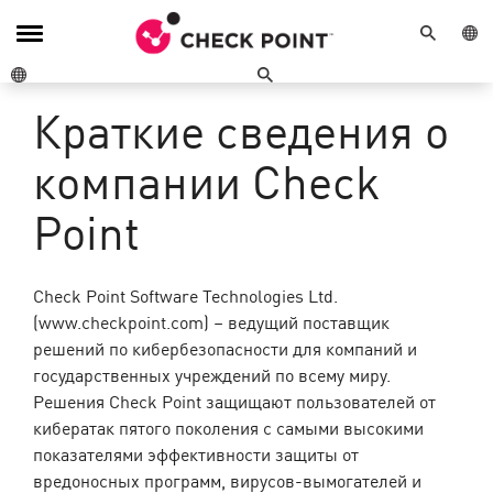
ПОИСК
ГЕО М
Переключение
навигации
ГЕО МЕНЮ
ПОИСК
Краткие сведения о
компании Check
Point
Check Point Software Technologies Ltd.
(www.checkpoint.com) – ведущий поставщик
решений по кибербезопасности для компаний и
государственных учреждений по всему миру.
Решения Check Point защищают пользователей от
кибератак пятого поколения с самыми высокими
показателями эффективности защиты от
вредоносных программ, вирусов-вымогателей и