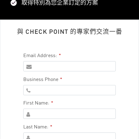
取得特別為您企業訂定的方案
與 CHECK POINT 的專家們交流一番
Email Address:
*
Business Phone
*
First Name:
*
Last Name:
*