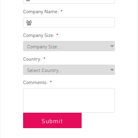
Company Name:
*
Company Size:
*
Country:
*
Comments:
*
Submit