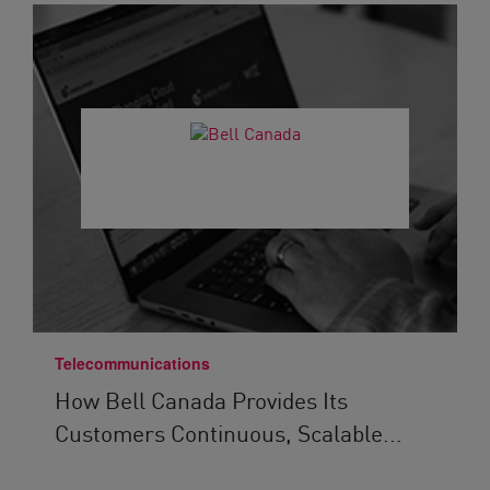
Telecommunications
How Bell Canada Provides Its
Customers Continuous, Scalable...