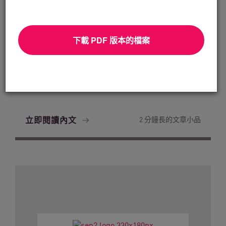
下載 PDF 版本的檔案
金融服務
From Dashboard Chaos To A Single
Risk Score:...
立即閱讀內文
2 分鐘長的文章小品