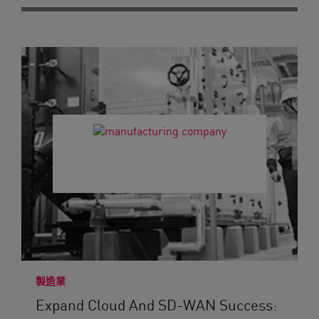
製造業
Expand Cloud And SD-WAN Success: