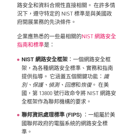
路安全和資料合規性直接相關。 在許多情
況下，遵守特定的 NIST 標準是與美國政
府開展業務的先決條件。
企業應熟悉的一些最相關的
NIST 網路安全
指南和標準
是：
：一個網路安全框
NIST 網路安全框架
架，為各種網路安全標準、實務和指南
提供指導。 它涵蓋五個關鍵功能：
識
別、保護、偵測、回應
和
恢復
。 在美
國，第 13800 號行政命令將 NIST 網路安
全框架作為聯邦機構的要求。
：一組屬於美
聯邦資訊處理標準 (FIPS)
國聯邦政府的電腦系統的網路安全標
準。