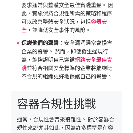
要求通常與整體安全最佳實踐重疊。 因
此，實施保持合規性所需的策略和程序
可以改善整體安全狀況，包括
容器安
全
，並降低安全事件的風險。
：安全漏洞通常會損害
保護他們的聲譽
企業的聲譽。 然而，即使發生違規行
為，能夠證明自己遵循
網路安全最佳實
踐
並符合相關安全標準的企業將能夠比
不合規的組織更好地保護自己的聲譽。
容器合規性挑戰
通常，合規性會帶來複雜性。 對於容器合
規性來說尤其如此，因為許多標準是在容