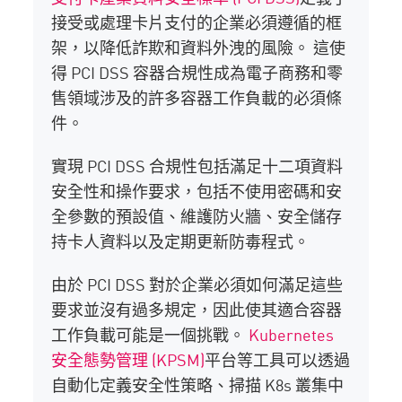
接受或處理卡片支付的企業必須遵循的框
架，以降低詐欺和資料外洩的風險。 這使
得 PCI DSS 容器合規性成為電子商務和零
售領域涉及的許多容器工作負載的必須條
件。
實現 PCI DSS 合規性包括滿足十二項資料
安全性和操作要求，包括不使用密碼和安
全參數的預設值、維護防火牆、安全儲存
持卡人資料以及定期更新防毒程式。
由於 PCI DSS 對於企業必須如何滿足這些
要求並沒有過多規定，因此使其適合容器
工作負載可能是一個挑戰。
Kubernetes
安全態勢管理 (KPSM)
平台等工具可以透過
自動化定義安全性策略、掃描 K8s 叢集中