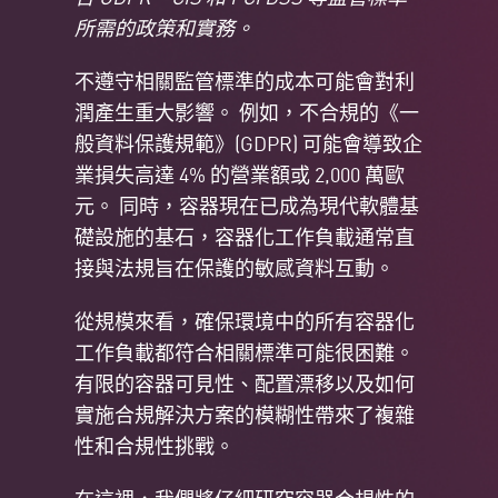
所需的政策和實務。
不遵守相關監管標準的成本可能會對利
潤產生重大影響。 例如，不合規的《一
般資料保護規範》(GDPR) 可能會導致企
業損失高達 4% 的營業額或 2,000 萬歐
元。 同時，容器現在已成為現代軟體基
礎設施的基石，容器化工作負載通常直
接與法規旨在保護的敏感資料互動。
從規模來看，確保環境中的所有容器化
工作負載都符合相關標準可能很困難。
有限的容器可見性、配置漂移以及如何
實施合規解決方案的模糊性帶來了複雜
性和合規性挑戰。