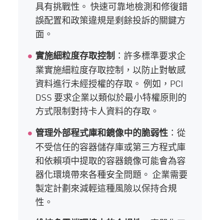
具有挑戰性。 快速可靠地檢測和修復錯
誤配置和政策違規是剩餘投訴的關鍵方
面。
：許多標準要求企
實施細粒度存取控制
業實施細粒度存取控制，以防止對敏感
資料進行未經授權的存取。 例如，PCI
DSS 要求企業以類似於最小特權原則的
方式限制對持卡人資料的存取。
：從
管理外部程式庫和鏡像中的脆弱性
不受信任的容器儲存庫或第三方程式庫
和依賴項中提取的容器鏡像可能會為容
器化環境帶來各種安全問題。 企業需要
製定計劃來減輕這種風險以保持合規
性。