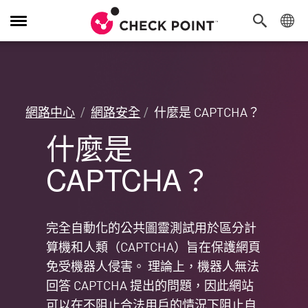
切
換
導
覽
功
能
網路中心
網路安全
什麼是 CAPTCHA？
什麼是
CAPTCHA？
完全自動化的公共圖靈測試用於區分計
算機和人類（CAPTCHA）旨在保護網頁
免受機器人侵害。 理論上，機器人無法
回答 CAPTCHA 提出的問題，因此網站
可以在不阻止合法用戶的情況下阻止自