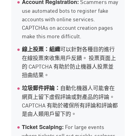
Scammers may
Account Registration:
use automated bots to register fake
accounts with online services.
CAPTCHAs on account creation pages
make this more difficult.
可以針對各種目的進行
線上投票：組織
在線投票來收集用戶反饋。 投票頁面上
的 CAPTCHA 有助於防止機器人投票並
扭曲結果。
自動化機器人可能會在
垃圾郵件評論：
網頁上留下虛假評論或對產品的評論。
CAPTCHA 有助於確保所有評論和評論都
是由人類用戶留下的。
For large events
Ticket Scalping:
where tickets sell out quickly, scalpers