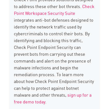
to address these other bot threats.
Check
Point Workspace Security Suite
integrates anti-bot defenses designed to
identify the network traffic used by
cybercriminals to control their bots. By
identifying and blocking this traffic,
Check Point Endpoint Security can
prevent bots from carrying out these
commands and alert on the presence of
malware infections and begin the
remediation process. To learn more
about how Check Point Endpoint Security
can help to protect against botnet
malware and other threats,
sign up for a
free demo today
.