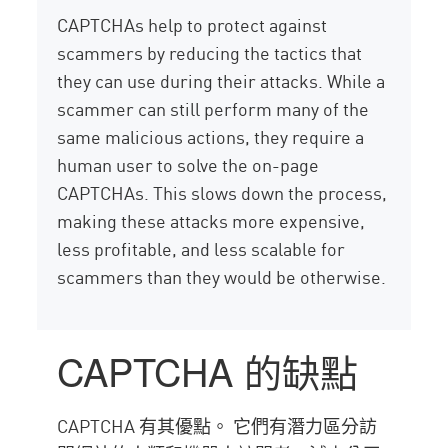
CAPTCHAs help to protect against
scammers by reducing the tactics that
they can use during their attacks. While a
scammer can still perform many of the
same malicious actions, they require a
human user to solve the on-page
CAPTCHAs. This slows down the process,
making these attacks more expensive,
less profitable, and less scalable for
scammers than they would be otherwise.
CAPTCHA 的缺點
CAPTCHA 有其優點。 它們有潛力區分訪