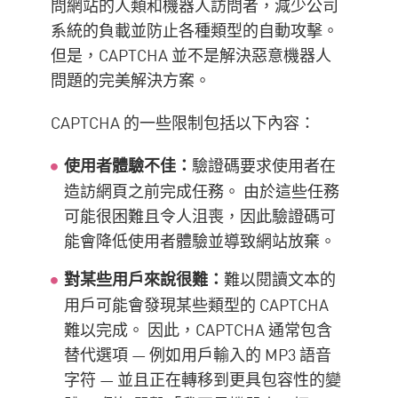
問網站的人類和機器人訪問者，減少公司
系統的負載並防止各種類型的自動攻擊。
但是，CAPTCHA 並不是解決惡意機器人
問題的完美解決方案。
CAPTCHA 的一些限制包括以下內容：
驗證碼要求使用者在
使用者體驗不佳：
造訪網頁之前完成任務。 由於這些任務
可能很困難且令人沮喪，因此驗證碼可
能會降低使用者體驗並導致網站放棄。
難以閱讀文本的
對某些用戶來說很難：
用戶可能會發現某些類型的 CAPTCHA
難以完成。 因此，CAPTCHA 通常包含
替代選項 — 例如用戶輸入的 MP3 語音
字符 — 並且正在轉移到更具包容性的變