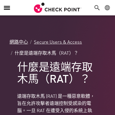
切
換
導
覽
功
能
網路中心
Secure Users & Access
什麼是遠端存取木馬（RAT）？
什麼是遠端存取
木馬（RAT）？
遠端存取木馬 (RAT) 是一種惡意軟體，
旨在允許攻擊者遠端控制受感染的電
腦。一旦 RAT 在遭受入侵的系統上執