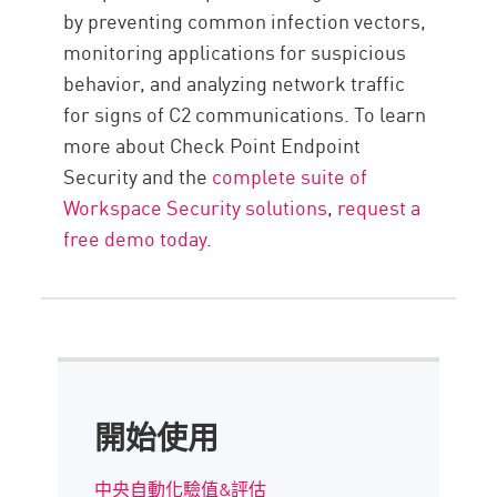
by preventing common infection vectors,
monitoring applications for suspicious
behavior, and analyzing network traffic
for signs of C2 communications. To learn
more about Check Point Endpoint
Security and the
complete suite of
Workspace Security solutions
,
request a
free demo today
.
開始使用
中央自動化驗值&評估