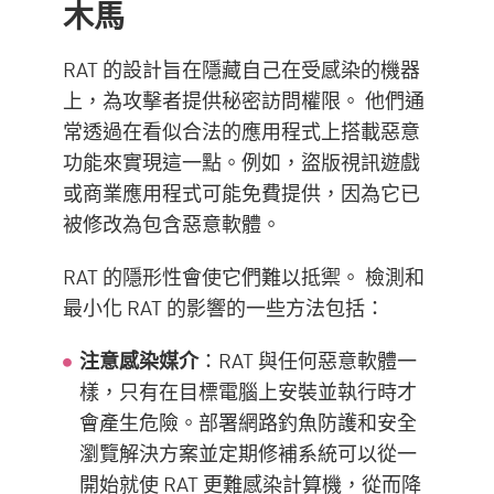
木馬
RAT 的設計旨在隱藏自己在受感染的機器
上，為攻擊者提供秘密訪問權限。 他們通
常透過在看似合法的應用程式上搭載惡意
功能來實現這一點。例如，盜版視訊遊戲
或商業應用程式可能免費提供，因為它已
被修改為包含惡意軟體。
RAT 的隱形性會使它們難以抵禦。 檢測和
最小化 RAT 的影響的一些方法包括：
注意感染媒介
：RAT 與任何惡意軟體一
樣，只有在目標電腦上安裝並執行時才
會產生危險。部署網路釣魚防護和安全
瀏覽解決方案並定期修補系統可以從一
開始就使 RAT 更難感染計算機，從而降