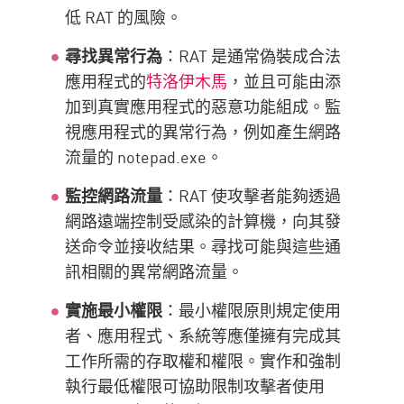
低 RAT 的風險。
尋找異常行為
：RAT 是通常偽裝成合法
應用程式的
特洛伊木馬
，並且可能由添
加到真實應用程式的惡意功能組成。監
視應用程式的異常行為，例如產生網路
流量的 notepad.exe。
監控網路流量
：RAT 使攻擊者能夠透過
網路遠端控制受感染的計算機，向其發
送命令並接收結果。尋找可能與這些通
訊相關的異常網路流量。
實施最小權限
：最小權限原則規定使用
者、應用程式、系統等應僅擁有完成其
工作所需的存取權和權限。實作和強制
執行最低權限可協助限制攻擊者使用