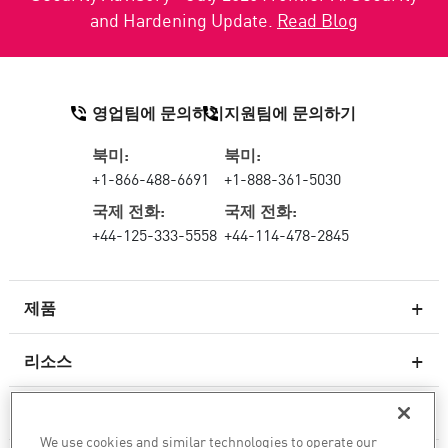
and Hardening Update.
Read Blog
영업팀에 문의하기
지원팀에 문의하기
북미:
북미:
+1-866-488-6691
+1-888-361-5030
국제 전화:
국제 전화:
+44-125-333-5558
+44-114-478-2845
제품
리소스
차세대 방화벽
서비스 및 지원
엔터프라이즈 방화벽
We use cookies and similar technologies to operate our