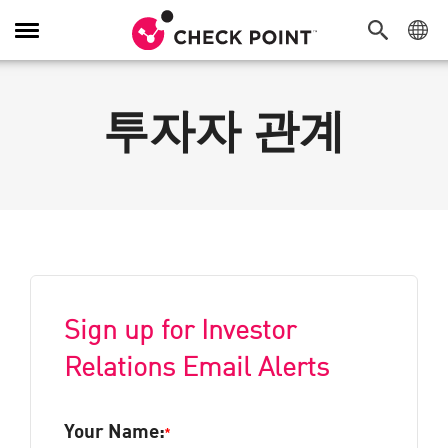
탐
색
전
환
투자자 관계
Sign up for Investor
Relations Email Alerts
Your Name:
*