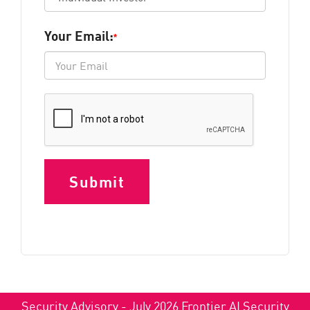
Your Email:
*
Security Advisory - July 2026 Frontier AI Security