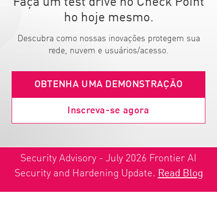
Faça um test drive no Check Point
ho hoje mesmo.
Descubra como nossas inovações protegem sua
rede, nuvem e usuários/acesso.
OBTENHA UMA DEMONSTRAÇÃO
Inscreva-se agora
Security Advisory - July 2026 Frontier AI
Security and Hardening Update.
Read Blog