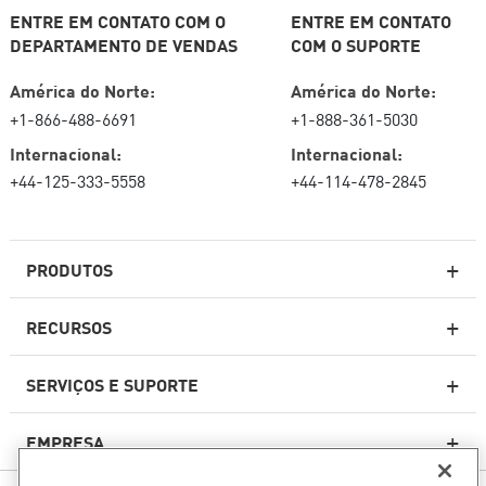
ENTRE EM CONTATO COM O
ENTRE EM CONTATO
DEPARTAMENTO DE VENDAS
COM O SUPORTE
América do Norte:
América do Norte:
+1-866-488-6691
+1-888-361-5030
Internacional:
Internacional:
+44-125-333-5558
+44-114-478-2845
PRODUTOS
RECURSOS
Firewalls de última geração
SERVIÇOS E SUPORTE
firewallcorporativo
EMPRESA
Serviço de segurança de rede
WAF