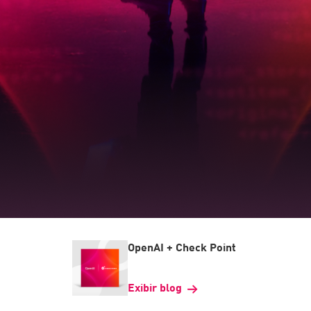
OpenAI + Check Point
Exibir blog