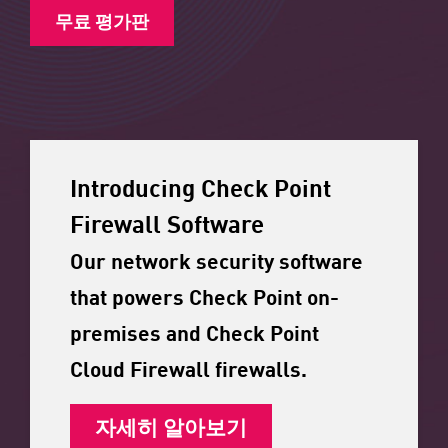
무료 평가판
Introducing Check Point
Firewall Software
Our network security software
that powers Check Point on-
premises and Check Point
Cloud Firewall firewalls.
자세히 알아보기