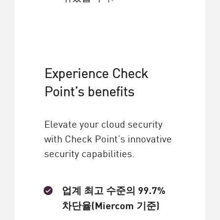
Experience Check
Point’s benefits
Elevate your cloud security
with Check Point’s innovative
security capabilities.
업계 최고 수준의 99.7%
차단율(Miercom 기준)