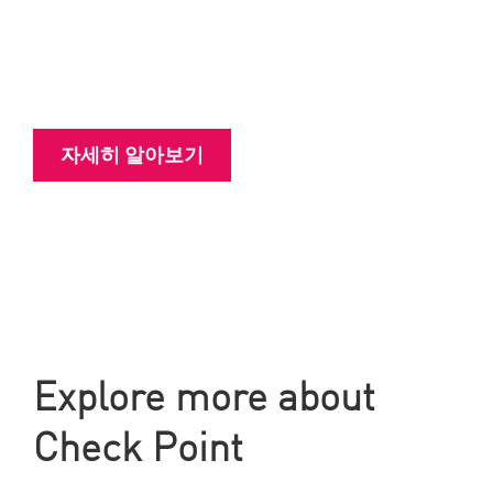
Check Point’s AI Network Firewall is your
fast path to complete AI security.
자세히 알아보기
Explore more about
Check Point