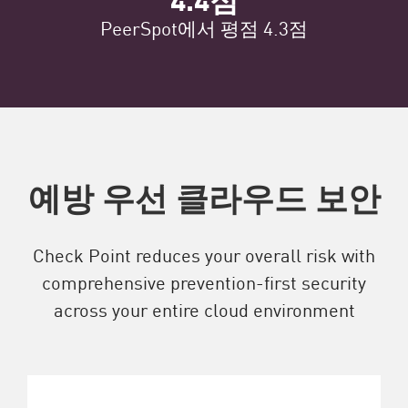
PeerSpot에서 평점 4.3점
예방 우선 클라우드 보안
Check Point reduces your overall risk with
comprehensive prevention-first security
across your entire cloud environment