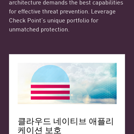
architecture demands the best capabilities
for effective threat prevention. Leverage
Check Point’s unique portfolio for
unmatched protection.
클라우드 네이티브 애플리
케이션 보호