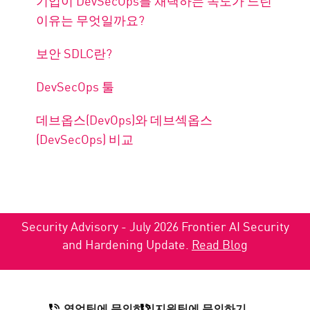
기업이 DevSecOps를 채택하는 속도가 느린
이유는 무엇일까요?
보안 SDLC란?
DevSecOps 툴
데브옵스(DevOps)와 데브섹옵스
(DevSecOps) 비교
Security Advisory - July 2026 Frontier AI Security
and Hardening Update.
Read Blog
영업팀에 문의하기
지원팀에 문의하기