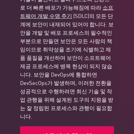
로 더 빠른 배포가 가능해짐에 따라
소프
트웨어 개발 수명 주기
(SDLC)의 모든 단
계에 보안이 내재되어 있어야 합니다. 보
안을 개발 및 배포 프로세스의 필수적인
부분으로 만들면 보안은 모든 사람의 책
임이므로 취약성을 조기에 식별하고 제
품 품질을 개선하며 보안이 소프트웨어
제공 프로세스에 병목 현상이 되지 않습
니다. 보안을 DevOps에 통합하면
DevSecOps가 발생하며, 이러한 전환을
성공적으로 수행하려면 최신 기술 및 작
업 관행을 위해 설계된 도구의 지원을 받
는 잘 정립된 프로세스와 관행이 필요합
니다.