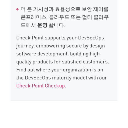
더 큰 가시성과 효율성으로 보안 제어를
온프레미스, 클라우드 또는 멀티 클라우
드에서
운영
합니다.
Check Point supports your DevSecOps
journey, empowering secure by design
software development, building high
quality products for satisfied customers.
Find out where your organization is on
the DevSecOps maturity model with our
Check Point Checkup
.