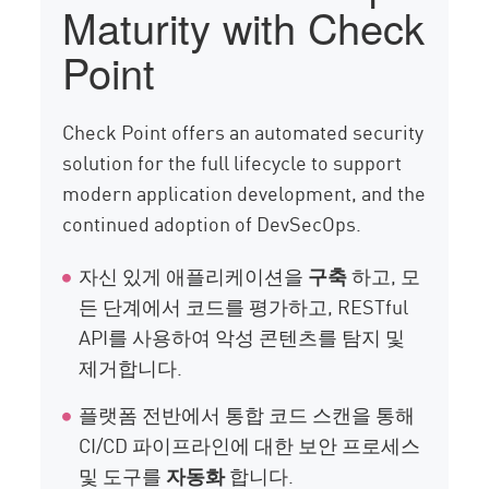
Maturity with Check
Point
Check Point offers an automated security
solution for the full lifecycle to support
modern application development, and the
continued adoption of DevSecOps.
자신 있게 애플리케이션을
구축
하고, 모
든 단계에서 코드를 평가하고, RESTful
API를 사용하여 악성 콘텐츠를 탐지 및
제거합니다.
플랫폼 전반에서 통합 코드 스캔을 통해
CI/CD 파이프라인에 대한 보안 프로세스
및 도구를
자동화
합니다.