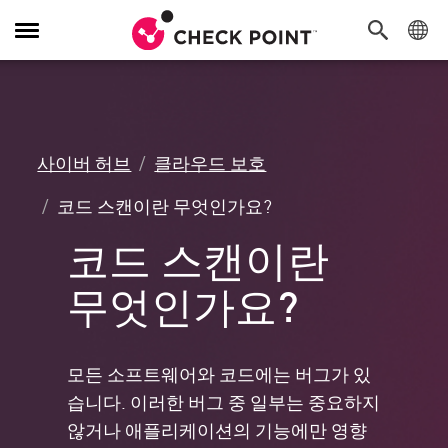
탐
색
전
환
사이버 허브
클라우드 보호
코드 스캔이란 무엇인가요?
코드 스캔이란
무엇인가요?
모든 소프트웨어와 코드에는 버그가 있
습니다. 이러한 버그 중 일부는 중요하지
않거나 애플리케이션의 기능에만 영향