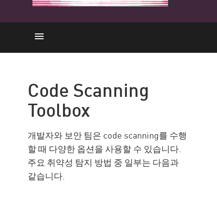
도구
취약성
Code Scanning
이점
Toolbox
리소스
개발자와 보안 팀은 code scanning를 수행
할 때 다양한 옵션을 사용할 수 있습니다.
주요 취약성 탐지 방법 중 일부는 다음과
같습니다.