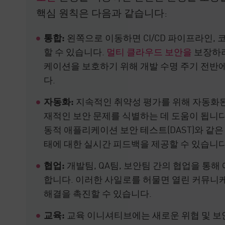
핵심 원칙은 다음과 같습니다:
통합:
왼쪽으로 이동하면 CI/CD 파이프라인, 
할 수 있습니다.
멀티 클라우드 보안을
보장하려
케이션을 보호하기 위해 개발 수명 주기 전반
다.
자동화:
지속적인 취약성 평가를 위해 자동화된
재적인 보안 문제를 식별하는 데 도움이 됩니다.
동적 애플리케이션 보안 테스트(DAST)와 같은
태에 대한 실시간 피드백을 제공할 수 있습니다
협업:
개발팀, QA팀, 보안팀 간의 협업을 통
합니다. 이러한 사일로를 허물면 열린 커뮤니케
해결을 촉진할 수 있습니다.
교육:
교육 이니셔티브에는 새로운 위협 및 보안