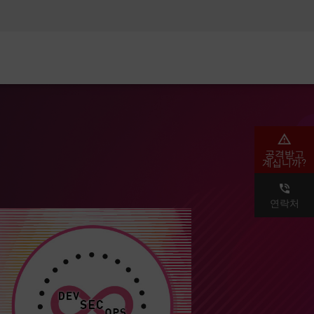
AM)
보안 인식
CISO 교육
보안 아카데미
공격받고
계십니까?
연락처