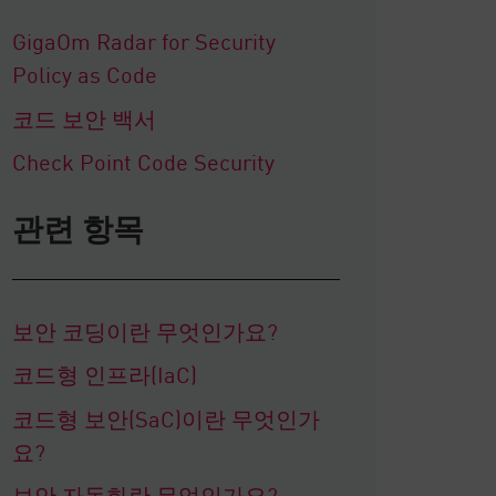
GigaOm Radar for Security
Policy as Code
코드 보안 백서
Check Point Code Security
관련 항목
보안 코딩이란 무엇인가요?
코드형 인프라(IaC)
코드형 보안(SaC)이란 무엇인가
요?
보안 자동화란 무엇인가요?