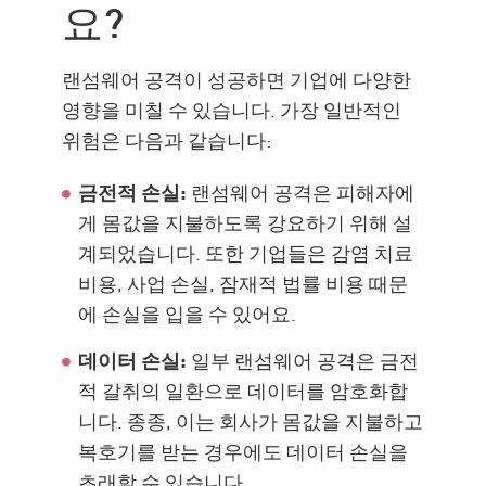
요?
랜섬웨어 공격이 성공하면 기업에 다양한
영향을 미칠 수 있습니다. 가장 일반적인
위험은 다음과 같습니다:
금전적 손실:
랜섬웨어 공격은 피해자에
게 몸값을 지불하도록 강요하기 위해 설
계되었습니다. 또한 기업들은 감염 치료
비용, 사업 손실, 잠재적 법률 비용 때문
에 손실을 입을 수 있어요.
데이터 손실:
일부 랜섬웨어 공격은 금전
적 갈취의 일환으로 데이터를 암호화합
니다. 종종, 이는 회사가 몸값을 지불하고
복호기를 받는 경우에도 데이터 손실을
초래할 수 있습니다.