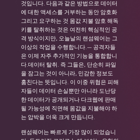
것입니다. 다음과 같은 방법으로 데이터
에 대한 액세스를 거부하는 동안
암호화
그리고 요구하는 것
몸값 지불
암호 해독
키를 탈취하는 것은
여전히
핵심적인 공
격 방식이지만, 오늘날의 랜섬웨어는 그
이상의 작업을 수행합니다.
—
공격자들
은 이제
자주
추가적인
기능을
통합합니
다.
데이터 탈취
. 즉
그들은
,
단순히 파일
을 잠그는 것이 아니라, 민감한 정보도
훔친다는 뜻입니다. 이 이중 위협은 피해
자들이 데이터 손실뿐만 아니라 도난당
한 데이터가 공개되거나 다크웹에 판매
될 가능성에 직면해 몸값을 지불해야 하
는 압박을 더욱 크게 만듭니다.
랜섬웨어는 빠르게 가장 많이 되었습니