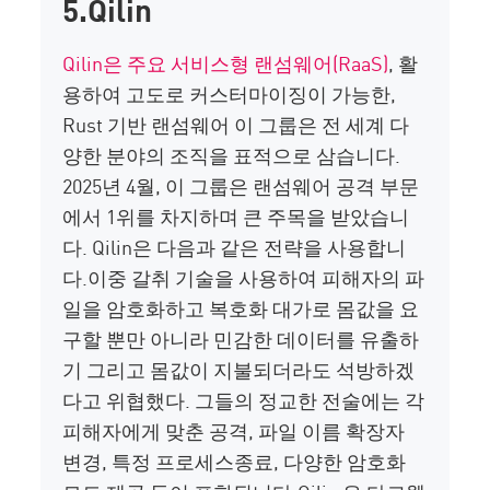
5.Qilin
Qilin은 주요
서비스형 랜섬웨어(RaaS)
,
활
용하여
고도로 커스터마이징이 가능한,
Rust 기반 랜섬웨어
이 그룹은 전 세계 다
양한 분야의 조직을 표적으로 삼습니다.
2025년 4월, 이 그룹은 랜섬웨어 공격 부문
에서 1위를 차지하며 큰 주목을 받았습니
다.
Qilin은
다음과 같은 전략을 사용합니
다.
이중 갈취
기술을 사용하여 피해자의 파
일을 암호화하고 복호화 대가로 몸값을 요
구할 뿐만 아니라
민감한 데이터를 유출하
기
그리고 몸값이 지불되더라도 석방하겠
다고 위협했다. 그들의 정교한 전술에는 각
피해자에게 맞춘 공격,
파일 이름 확장자
변경
, 특정 프로세스
종료
, 다양한 암호화