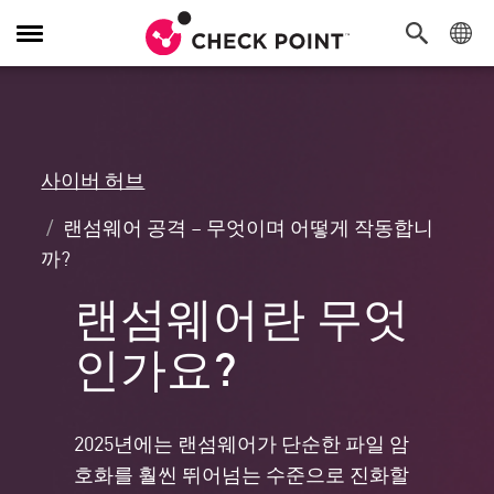
탐
색
전
환
사이버 허브
랜섬웨어 공격 – 무엇이며 어떻게 작동합니
까?
랜섬웨어란 무엇
인가요?
2025년에는 랜섬웨어가 단순한 파일 암
호화를 훨씬 뛰어넘는 수준으로 진화할