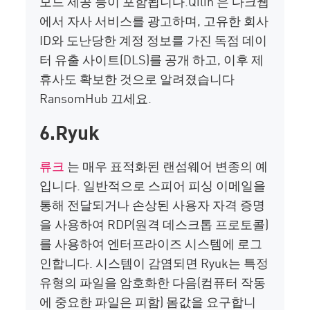
모드 제공
등이 포함됩니다.
Qilin
은 다크웹
에서 자사 서비스를 광고하며,
고유한 회사
ID와 도난당한 계정 정보를 가진 독점 데이
터 유출 사이트(DLS)
를
공개
하고,
이후 제
휴사도
확보한 것으로 알려졌습니다
RansomHub
끄세요.
6.Ryuk
류크
는 매우 표적화된 랜섬웨어 변종의 예
입니다. 일반적으로 스피어 피싱 이메일을
통해 전달되거나 손상된 사용자 자격 증명
을 사용하여 RDP(원격 데스크톱 프로토콜)
를 사용하여 엔터프라이즈 시스템에 로그
인합니다. 시스템이 감염되면 Ryuk는 특정
유형의 파일을 암호화한 다음(컴퓨터 작동
에 중요한 파일은 피함) 몸값을 요구합니