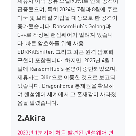
제휴사 이익 공유 모델(90%)로 인해 공격이
급증했으며, 특히 2024년 7월과 8월에 주로
미국 및 브라질 기업을 대상으로 한 공격이
증가했습니다.
RansomHub’s
Golang과
C++로 작성된 랜섬웨어가 알려져 있습니
다.
빠른 암호화를 위해 사용
EDRKillShifter
, 그리고 최근 원격 암호화
구현이 포함됩니다.
하지만, 2025년 4월 1
일에
RansomHub’s
운영이 중단되었으며,
제휴사는 Qilin으로 이동한 것으로 보고되
었습니다.
DragonForce
통제권을 확보하
며 랜섬웨어 세계에서 그 존재감이 사라졌
음을 알렸습니다.
2.Akira
2023년 1분기에 처음 발견된 랜섬웨어 변