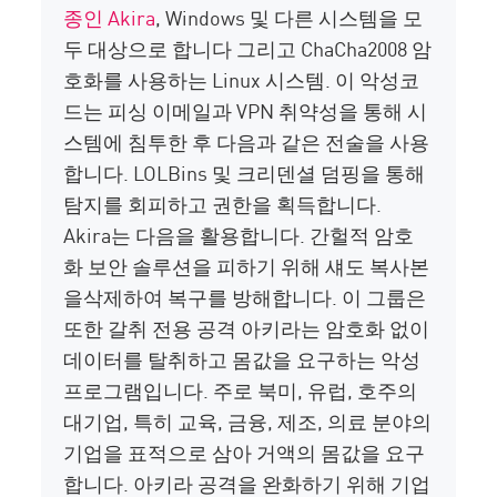
종인 Akira
, Windows 및 다른 시스템을 모
두 대상으로 합니다
그리고 ChaCha2008 암
호화를 사용하는 Linux 시스템. 이 악성코
드는 피싱 이메일과 VPN 취약성을 통해 시
스템에 침투한 후 다음과 같은 전술을 사용
합니다.
LOLBins
및 크리덴셜 덤핑을 통해
탐지를 회피하고 권한을 획득합니다.
Akira는
다음을 활용합니다
.
간헐적 암호
화
보안 솔루션을 피하기 위해
섀도 복사본
을
삭제하여
복구를 방해합니다. 이 그룹은
또한
갈취 전용 공격
아키라는
암호화 없이
데이터를 탈취하고 몸값을 요구하는 악성
프로그램입니다. 주로 북미, 유럽, 호주의
대기업, 특히 교육, 금융, 제조, 의료 분야의
기업을 표적으로 삼아 거액의
몸값을 요구
합니다. 아키라 공격을 완화하기 위해 기업