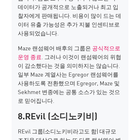
데이터가 공개적으로 노출되거나 최고 입
찰자에게 판매됩니다. 비용이 많이 드는 데
이터 유출 가능성은 추가 지불 인센티브로
사용되었습니다.
Maze 랜섬웨어 배후의 그룹은
공식적으로
운영 종료
. 그러나 이것이 랜섬웨어의 위협
이 감소했다는 것을 의미하지는 않습니다.
일부 Maze 계열사는 Egregor 랜섬웨어를
사용하도록 전환했으며 Egregor, Maze 및
Sekhmet 변종에는 공통 소스가 있는 것으
로 믿어집니다.
8.
REvil
(소디노키비)
REvil 그룹(소디노키비라고도 함)
대규모
조직을 대상으로 하는 또 다른 랜섬웨어 변