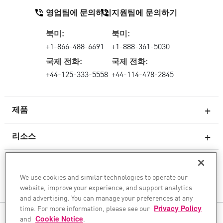
영업팀에 문의하기
지원팀에 문의하기
북미:
북미:
+1-866-488-6691
+1-888-361-5030
국제 전화:
국제 전화:
+44-125-333-5558
+44-114-478-2845
제품
리소스
차세대 방화벽
서비스 및 지원
엔터프라이즈 방화벽
We use cookies and similar technologies to operate our
website, improve your experience, and support analytics
클라우드 네트워크 보안
회사
and advertising. You can manage your preferences at any
WAF
time. For more information, please see our
Privacy Policy
팔로우하기
and
Cookie Notice
.