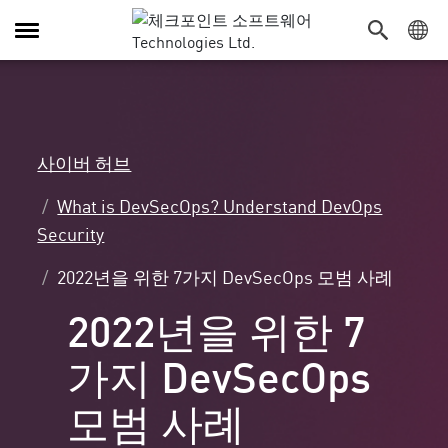
탐
색
전
환
사이버 허브
What is DevSecOps? Understand DevOps
Security
2022년을 위한 7가지 DevSecOps 모범 사례
2022년을 위한 7
가지 DevSecOps
모범 사례