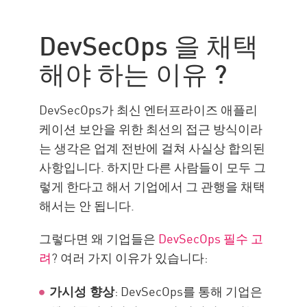
왜 DevSecOps?
모범 사례
DevSecOps 을 채택
DevSecOps With Check Point
해야 하는 이유 ?
DevSecOps가 최신 엔터프라이즈 애플리
케이션 보안을 위한 최선의 접근 방식이라
는 생각은 업계 전반에 걸쳐 사실상 합의된
사항입니다. 하지만 다른 사람들이 모두 그
렇게 한다고 해서 기업에서 그 관행을 채택
해서는 안 됩니다.
그렇다면 왜 기업들은
DevSecOps 필수 고
려
? 여러 가지 이유가 있습니다:
: DevSecOps를 통해 기업은
가시성 향상