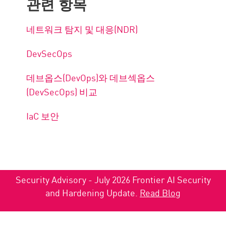
관련 항목
네트워크 탐지 및 대응(NDR)
DevSecOps
데브옵스(DevOps)와 데브섹옵스
(DevSecOps) 비교
IaC 보안
Security Advisory - July 2026 Frontier AI Security
and Hardening Update.
Read Blog