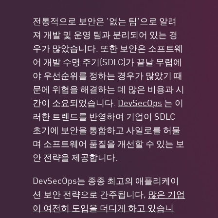
전통적으로 보안은 '없는 팀'으로 알려
져 개발 및 운영 팀과 분리되어 있는 경
우가 많았습니다. 또한 보안은 소프트웨
어 개발 수명 주기(SDLC)가 끝날 무렵에
야 우선순위를 정하는 경우가 많았기 때
문에 위협을 해결하는 데 많은 비용과 시
간이 소요되었습니다.
DevSecOps
는 이
러한 트렌드를 반영하여 기업이 SDLC
초기에 보안을 통합하고 사일로를 허물
며 소프트웨어 품질을 개선할 수 있는 보
안 전략을 제공합니다.
DevSecOps는 종종 최고의 애플리케이
션 보안 전략으로 간주됩니다,
많은 기업
이 여전히 도입을 더디게 하고 있습니