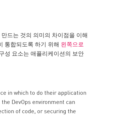
경을 만드는 것의 의미의 차이점을 이해
전히 통합되도록 하기 위해
왼쪽으로
 구성 요소는 애플리케이션의 보안
e in which to do their application
ng the DevOps environment can
ction of code, or securing the