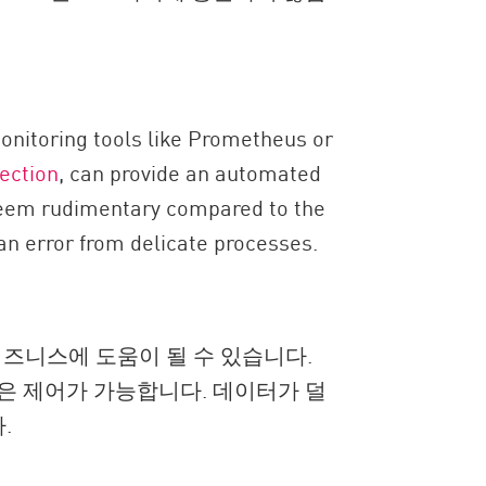
onitoring tools like Prometheus or
ection
, can provide an automated
y seem rudimentary compared to the
an error from delicate processes.
비즈니스에 도움이 될 수 있습니다.
은 제어가 가능합니다. 데이터가 덜
.