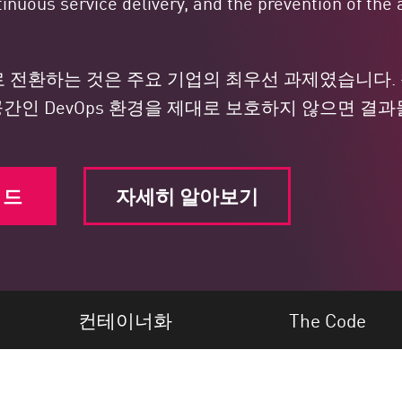
inuous service delivery, and the prevention of the 
cOps로 전환하는 것은 주요 기업의 최우선 과제였습니
간인 DevOps 환경을 제대로 보호하지 않으면 결
이드
자세히 알아보기
컨테이너화
The Code