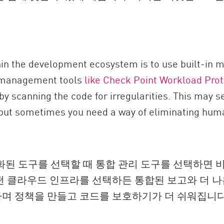
in the development ecosystem is to use built-in m
n management tools
like Check Point Workload Prot
 by scanning the code for irregularities. This ma
s, but sometimes you need a way of eliminating hum
동화된 도구를 선택할 때 통합 관리 도구를 선택하면 
 클라우드 인프라를 선택하든 통합된 보고와 더 나
며 정책을 만들고 코드를 보호하기가 더 쉬워집니다