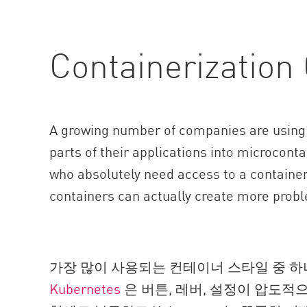
Containerization
A growing number of companies are using c
parts of their applications into microconta
who absolutely need access to a container t
containers can actually create more probl
가장 많이 사용되는 컨테이너 스타일 중 
Kubernetes
은 버튼, 레버, 설정이 압도적