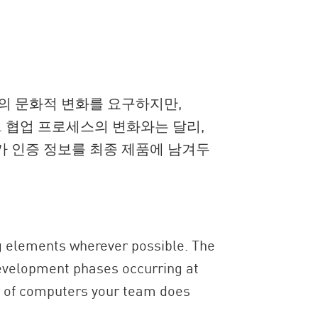
종의 문화적 변화를 요구하지만,
. 협업 프로세스의 변화와는 달리,
가 인증 정보를 최종 제품에 남겨두
ing elements wherever possible. The
development phases occurring at
er of computers your team does