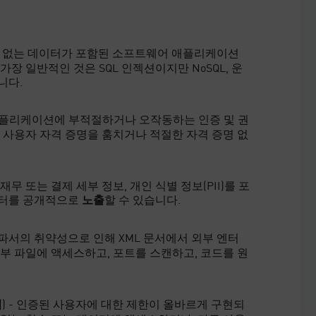
수 없는 데이터가 포함된 소프트웨어 애플리케이션
장 일반적인 것은 SQL 인젝션이지만 NoSQL, 운
니다.
 애플리케이션에 부적절하거나 오작동하는 인증 및 권
 사용자 자격 증명을 훔치거나 적절한 자격 증명 없
재무 또는 결제 세부 정보, 개인 식별 정보(PII)를 포
이터를 공개적으로
할 수 있습니다.
노출
L 파서의 취약성으로 인해 XML 문서에서 외부 엔터
부 파일에 액세스하고, 포트를 스캔하고, 코드를 원
) - 인증된 사용자에 대한 제한이 올바르게 구현되
어