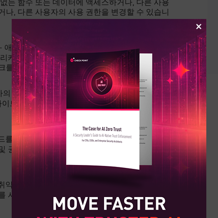
 없는 함수 또는 데이터에 액세스하거나, 다른 사용
거나, 다른 사용자의 사용 권한을 변경할 수 있습니
) - 애플리케이션에 보안 기능이 있더라도 잘못 구성
플리케이션의 기본 구성을 변경하지 않았기 때문에
크를 패치하지 못한 것이 포함됩니다.
자의 브라우저에서 악성 스크립트를 실행할 수 있습
 사이트로 리디렉션하거나, 웹 사이트를 훼손하는 데
코드를 가져와 개체로 생성하는 방식에 오류가 있습
 및 권한 있는 사용자의 활동 재생이 가능할 수 있습
러 취약성 데이터베이스가 소프트웨어
구성 요소의 알
를 사용하는 소프트웨어(해당 구성 요소 중 하나의