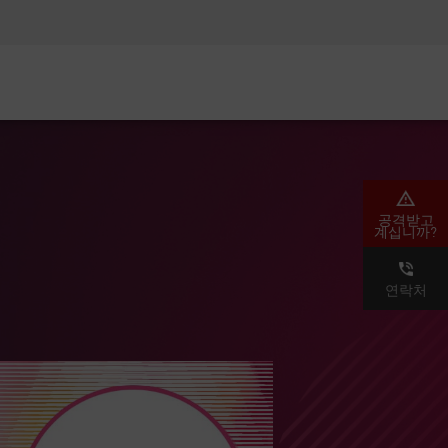
AM)
보안 인식
CISO 교육
보안 아카데미
공격받고
계십니까?
연락처