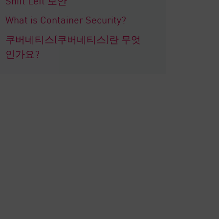
What is Container Security?
쿠버네티스(쿠버네티스)란 무엇
인가요?