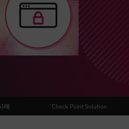
 사례
Check Point Solution