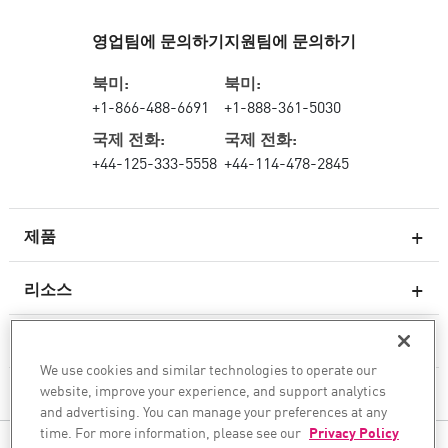
영업팀에 문의하기
지원팀에 문의하기
북미:
북미:
+1-866-488-6691
+1-888-361-5030
국제 전화:
국제 전화:
+44-125-333-5558
+44-114-478-2845
제품
리소스
차세대 방화벽
서비스 및 지원
엔터프라이즈 방화벽
We use cookies and similar technologies to operate our
website, improve your experience, and support analytics
회사
클라우드 네트워크 보안
and advertising. You can manage your preferences at any
WAF
time. For more information, please see our
Privacy Policy