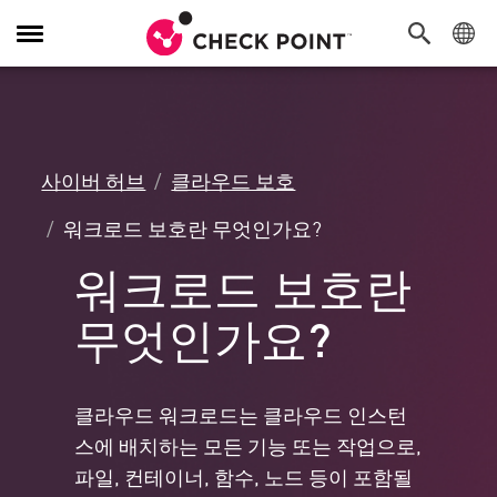
탐
색
전
환
사이버 허브
클라우드 보호
워크로드 보호란 무엇인가요?
워크로드 보호란
무엇인가요?
클라우드 워크로드는 클라우드 인스턴
스에 배치하는 모든 기능 또는 작업으로,
파일, 컨테이너, 함수, 노드 등이 포함될