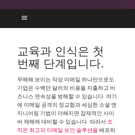
교육 및 인식
소셜 엔지니어링
교육과 인식은 첫
피싱 공격
번째 단계입니다.
악성 이메일
Check Point Solution
무해해 보이는 악성 이메일 하나만으로도
기업은 수백만 달러의 비용을 지출하고 비
즈니스 연속성을 방해할 수 있습니다. 여기
에 이메일 공격의 정교함과 세심한 소셜 엔
지니어링 기법이 더해지면 잠재적인 사이
버 재해에 대비할 수 있습니다. 따라서
조
직은 최고의 이메일 보안 솔루션을
배포하