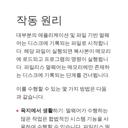
작동 원리
무엇을 할 수 있습니까?
작동 원리
공격 단계
탐지 및 보호
대부분의 애플리케이션 및 파일 기반 멀웨
Check Point Solution
어는 디스크에 기록되는 파일로 시작합니
다. 해당 파일이 실행되면 복사본이 메모리
에 로드되고 프로그램의 명령이 실행됩니
다. 파일리스 멀웨어는 메모리에만 존재하
는 디스크에 기록되는 단계를 건너뜁니다.
이를 수행할 수 있는 몇 가지 방법은 다음
과 같습니다.
하기: 멀웨어가 수행하는
육지에서 생활
많은 작업은 합법적인 시스템 기능을 사
용하여 수행할 수 있습니다. 파일리스 멀