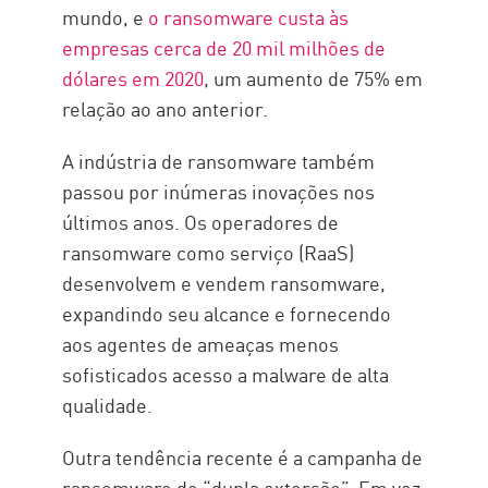
mundo, e
o ransomware custa às
empresas cerca de 20 mil milhões de
dólares em 2020
, um aumento de 75% em
relação ao ano anterior.
A indústria de ransomware também
passou por inúmeras inovações nos
últimos anos. Os operadores de
ransomware como serviço (RaaS)
desenvolvem e vendem ransomware,
expandindo seu alcance e fornecendo
aos agentes de ameaças menos
sofisticados acesso a malware de alta
qualidade.
Outra tendência recente é a campanha de
ransomware de “dupla extorsão”. Em vez