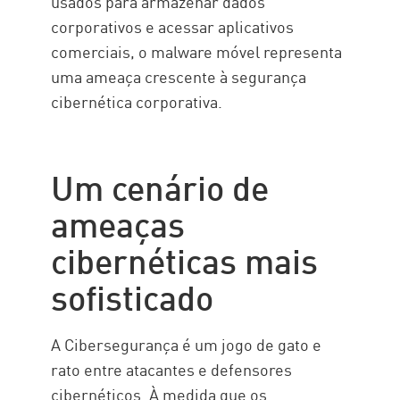
usados para armazenar dados
corporativos e acessar aplicativos
comerciais, o malware móvel representa
uma ameaça crescente à segurança
cibernética corporativa.
Um cenário de
ameaças
cibernéticas mais
sofisticado
A Cibersegurança é um jogo de gato e
rato entre atacantes e defensores
cibernéticos. À medida que os