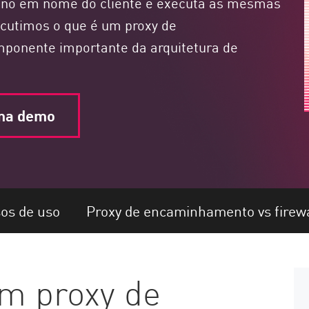
stino em nome do cliente e executa as mesmas
scutimos o que é um proxy de
ponente importante da arquitetura de
uma demo
os de uso
Proxy de encaminhamento vs firewa
m proxy de