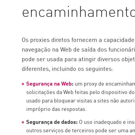
encaminhament
Os proxies diretos fornecem a capacidade 
navegação na Web de saída dos funcionário
pode ser usada para atingir diversos obj
diferentes, incluindo os seguintes:
Segurança na Web
:
um proxy de encaminhame
solicitações da Web feitas pelo dispositivo d
usado para bloquear visitas a sites não autor
impróprio das respostas.
Segurança de dados:
O uso inadequado e in
outros serviços de terceiros pode ser uma a