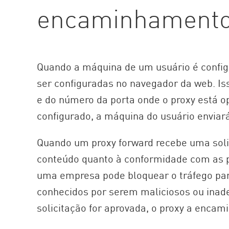
encaminhament
AI Agent Security
Quando a máquina de um usuário é config
ser configuradas no navegador da web. Iss
e do número da porta onde o proxy está o
configurado, a máquina do usuário enviará
Quando um proxy forward recebe uma solic
conteúdo quanto à conformidade com as po
uma empresa pode bloquear o tráfego pa
conhecidos por serem maliciosos ou inade
solicitação for aprovada, o proxy a enca