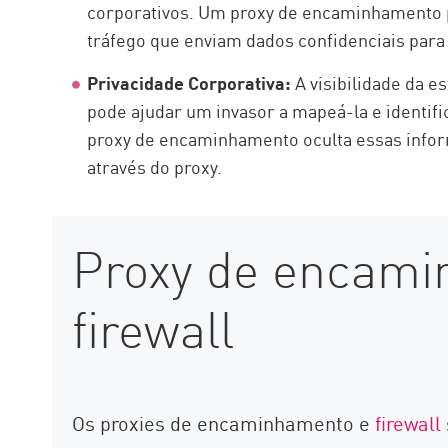
corporativos. Um proxy de encaminhamento po
tráfego que enviam dados confidenciais para
Privacidade Corporativa:
A visibilidade da e
pode ajudar um invasor a mapeá-la e identif
proxy de encaminhamento oculta essas inform
através do proxy.
Proxy de encami
firewall
Os proxies de encaminhamento e
firewall