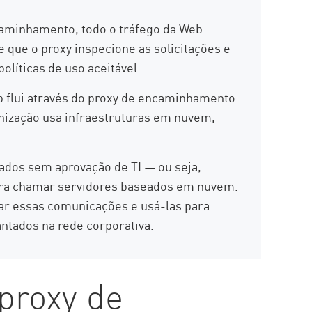
minhamento, todo o tráfego da Web
te que o proxy inspecione as solicitações e
olíticas de uso aceitável.
b flui através do proxy de encaminhamento.
nização usa infraestruturas em nuvem,
ados sem aprovação de TI — ou seja,
ara chamar servidores baseados em nuvem.
ar essas comunicações e usá-las para
antados na rede corporativa.
proxy de