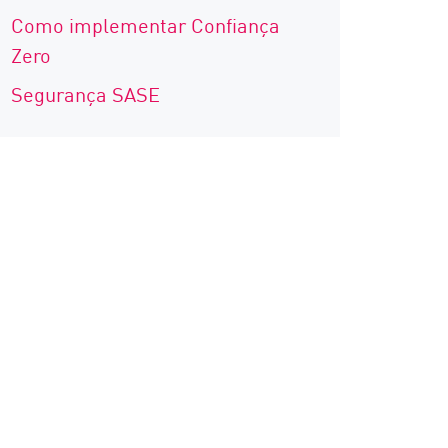
Como implementar Confiança
Zero
Segurança SASE