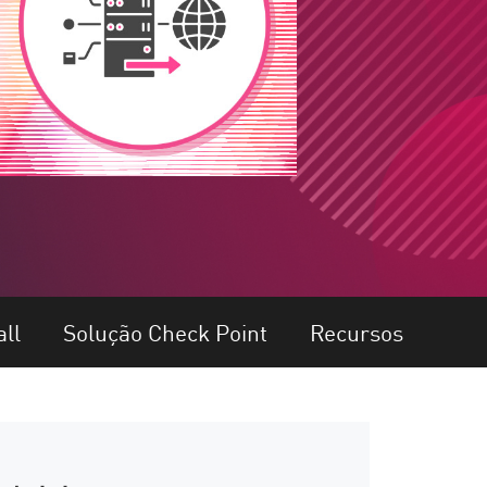
ll
Solução Check Point
Recursos