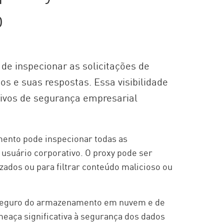
o
de inspecionar as solicitações de
s e suas respostas. Essa visibilidade
etivos de segurança empresarial
nto pode inspecionar todas as
o usuário corporativo. O proxy pode ser
izados ou para filtrar conteúdo malicioso ou
seguro do armazenamento em nuvem e de
meaça significativa à segurança dos dados