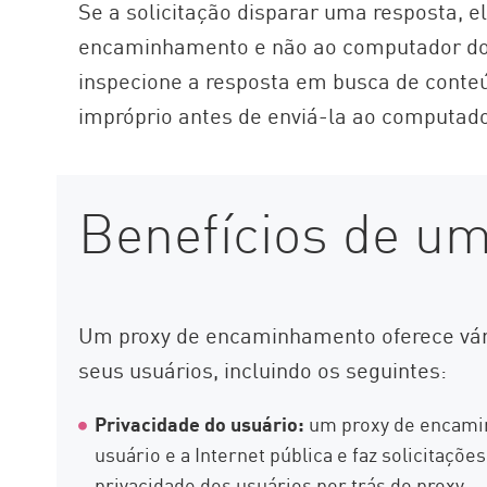
Se a solicitação disparar uma resposta, e
encaminhamento e não ao computador do u
inspecione a resposta em busca de conte
impróprio antes de enviá-la ao computado
Benefícios de um
Um proxy de encaminhamento oferece vári
seus usuários, incluindo os seguintes:
Privacidade do usuário:
um proxy de encamin
usuário e a Internet pública e faz solicitaçõ
privacidade dos usuários por trás do proxy.