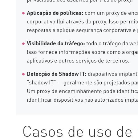
Aplicação de políticas:
com um proxy de enca
corporativo flui através do proxy. Isso permi
respostas e aplique segurança corporativa e p
Visibilidade do tráfego:
todo o tráfego da we
Isso fornece informações sobre como a orga
aplicativos e outros serviços de terceiros.
Detecção de Shadow IT:
dispositivos implant
“shadow IT” — geralmente são projetados p
Um proxy de encaminhamento pode identific
identificar dispositivos não autorizados impl
Casos de uso de 