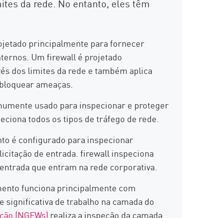
mites da rede. No entanto, eles têm
jetado principalmente para fornecer
internos. Um firewall é projetado
vés dos limites da rede e também aplica
 bloquear ameaças.
mente usado para inspecionar e proteger
peciona todos os tipos de tráfego de rede.
o é configurado para inspecionar
licitação de entrada. firewall inspeciona
entrada que entram na rede corporativa.
ento funciona principalmente com
 significativa de trabalho na camada do
ação (NGFWs)
realiza a inspeção da camada