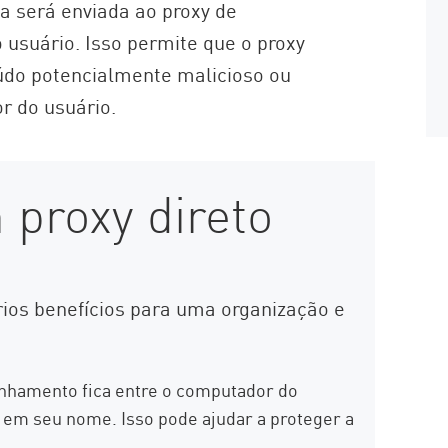
la será enviada ao proxy de
suário. Isso permite que o proxy
údo potencialmente malicioso ou
r do usuário.
 proxy direto
os benefícios para uma organização e
hamento fica entre o computador do
es em seu nome. Isso pode ajudar a proteger a