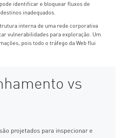
de identificar e bloquear fluxos de
 destinos inadequados.
strutura interna de uma rede corporativa
icar vulnerabilidades para exploração. Um
ações, pois todo o tráfego da Web flui
nhamento vs
são projetados para inspecionar e