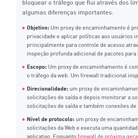
bloquear o tráfego que flui através dos li
algumas diferenças importantes:
Objetivo:
Um proxy de encaminhamento é pro
privacidade e aplicar políticas aos usuários 
principalmente para controle de acesso atra
inspeção profunda adicional de pacotes para
Escopo:
Um proxy de encaminhamento é comu
o tráfego da web. Um firewall tradicional ins
Direcionalidade:
um proxy de encaminhament
solicitações de saída e depois monitorar a so
solicitações de saída e também conexões de 
Nível de protocolo:
um proxy de encaminham
solicitações da Web e executa uma quantidade
aplicativo. Enquanto
firewall de próxima ger