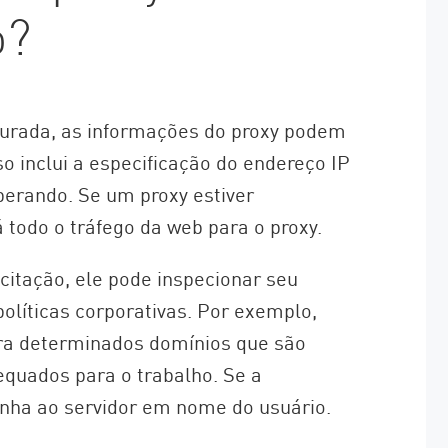
o?
urada, as informações do proxy podem
o inclui a especificação do endereço IP
perando. Se um proxy estiver
 todo o tráfego da web para o proxy.
itação, ele pode inspecionar seu
líticas corporativas. Por exemplo,
ra determinados domínios que são
quados para o trabalho. Se a
minha ao servidor em nome do usuário.