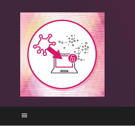
Ameaça do RAT