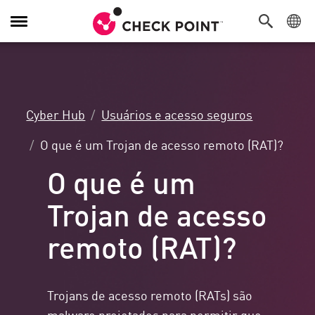
Alternar
navegação
Cyber Hub
Usuários e acesso seguros
O que é um Trojan de acesso remoto (RAT)?
O que é um
Trojan de acesso
remoto (RAT)?
Trojans de acesso remoto (RATs) são
malware projetados para permitir que