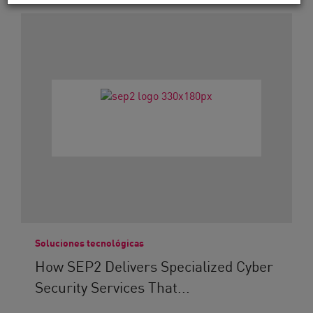
Soluciones tecnológicas
How SEP2 Delivers Specialized Cyber
Security Services That...