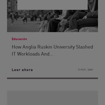
Educación
How Anglia Ruskin University Slashed
IT Workloads And...
Leer ahora
4 min. leer