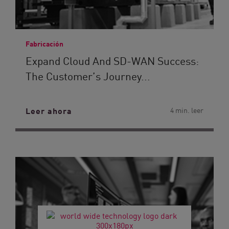
Fabricación
Expand Cloud And SD-WAN Success:
The Customer’s Journey...
Leer ahora
4 min. leer