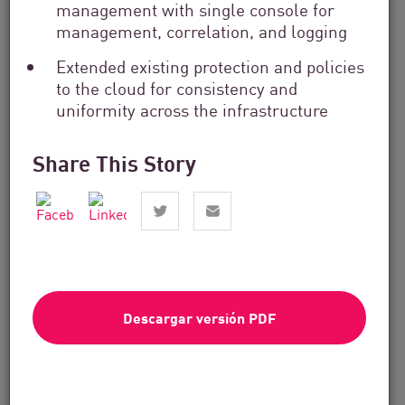
management with single console for
management, correlation, and logging
Extended existing protection and policies
to the cloud for consistency and
uniformity across the infrastructure
Share This Story
Servicios financieros
From Dashboard Chaos To A Single
Risk Score:...
Descargar versión PDF
Leer ahora
4 min. leer