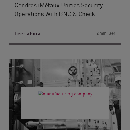
Cendres+Métaux Unifies Security
Operations With BNC & Check...
Leer ahora
2 min. leer