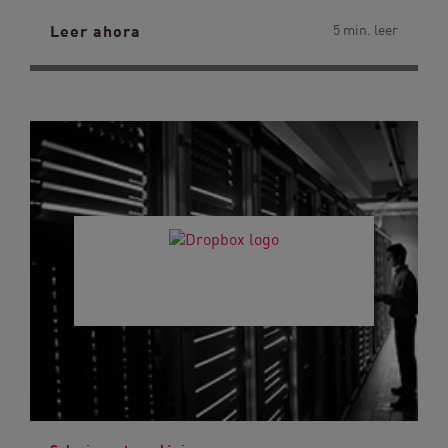
Leer ahora
5 min. leer