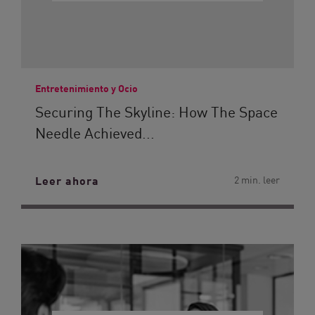
Entretenimiento y Ocio
Securing The Skyline: How The Space
Needle Achieved...
Leer ahora
2 min. leer