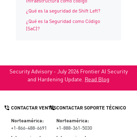
Infraestructura como código
¿Qué es la seguridad de Shift Left?
¿Qué es la Seguridad como Código
(SaC)?
Security Advisory - July 2026 Frontier AI Security
and Hardening Update.
Read Blog
CONTACTAR VENTAS
CONTACTAR SOPORTE TÉCNICO
Norteamérica:
Norteamérica:
+1-866-488-6691
+1-888-361-5030