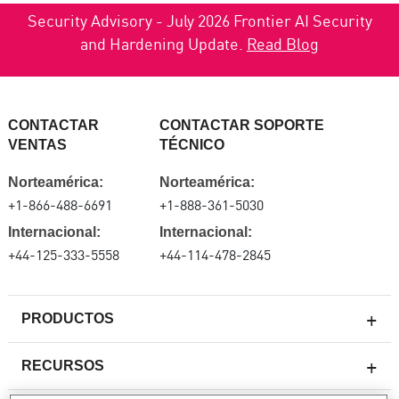
Security Advisory - July 2026 Frontier AI Security
and Hardening Update.
Read Blog
CONTACTAR
CONTACTAR SOPORTE
VENTAS
TÉCNICO
Norteamérica:
Norteamérica:
+1-866-488-6691
+1-888-361-5030
Internacional:
Internacional:
+44-125-333-5558
+44-114-478-2845
PRODUCTOS
RECURSOS
Firewall de última generación