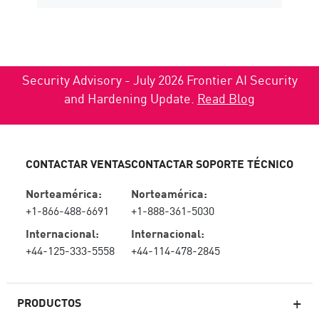
Security Advisory - July 2026 Frontier AI Security
and Hardening Update.
Read Blog
CONTACTAR VENTAS
CONTACTAR SOPORTE TÉCNICO
Norteamérica:
Norteamérica:
+1-866-488-6691
+1-888-361-5030
Internacional:
Internacional:
+44-125-333-5558
+44-114-478-2845
PRODUCTOS