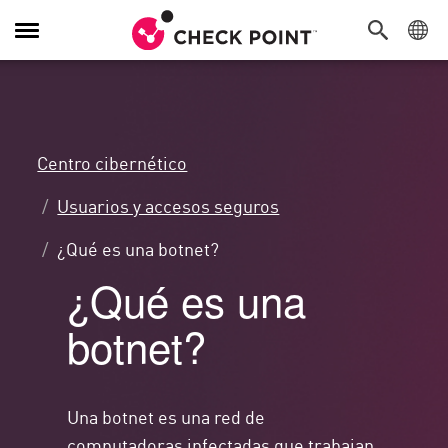
Alternar
navegación
Centro cibernético
Usuarios y accesos seguros
¿Qué es una botnet?
¿Qué es una
botnet?
Una botnet es una red de
computadoras infectadas que trabajan