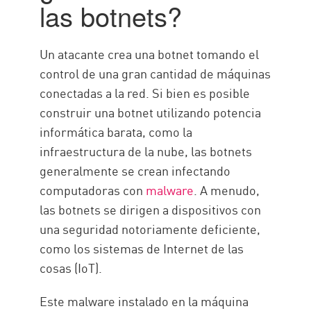
las botnets?
Prevenga ataques con Check
Point
Un atacante crea una botnet tomando el
control de una gran cantidad de máquinas
conectadas a la red. Si bien es posible
construir una botnet utilizando potencia
informática barata, como la
infraestructura de la nube, las botnets
generalmente se crean infectando
computadoras con
malware
. A menudo,
las botnets se dirigen a dispositivos con
una seguridad notoriamente deficiente,
como los sistemas de Internet de las
cosas (IoT).
Este malware instalado en la máquina