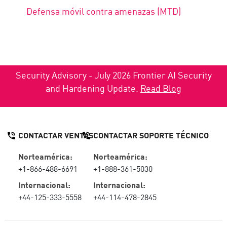
Defensa móvil contra amenazas (MTD)
Security Advisory - July 2026 Frontier AI Security
and Hardening Update.
Read Blog
CONTACTAR VENTAS
CONTACTAR SOPORTE TÉCNICO
Norteamérica:
Norteamérica:
+1-866-488-6691
+1-888-361-5030
Internacional:
Internacional:
+44-125-333-5558
+44-114-478-2845