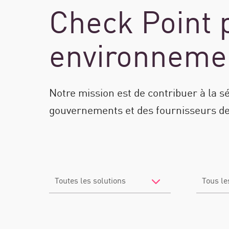
Check Point 
environneme
Notre mission est de contribuer à la s
gouvernements et des fournisseurs de
Filter
Filter
by
by
Solutions
Industry