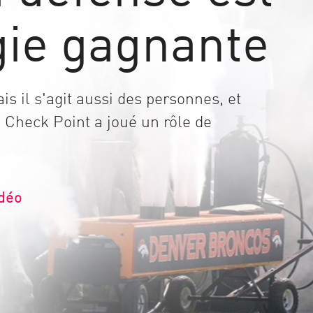
gie gagnante
is il s'agit aussi des personnes, et
 Check Point a joué un rôle de
idéo