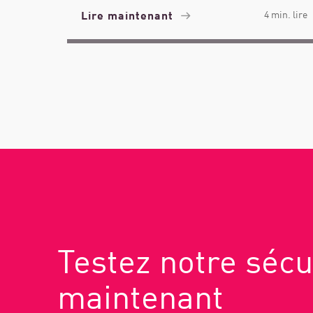
Lire maintenant
4 min. lire
Testez notre sécu
maintenant