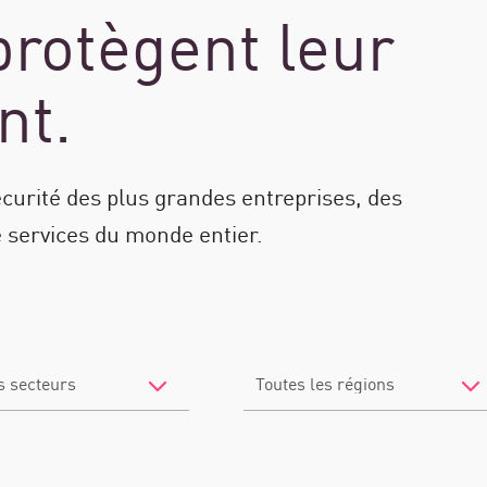
protègent leur
nt.
écurité des plus grandes entreprises, des
 services du monde entier.
Filter
by
Location