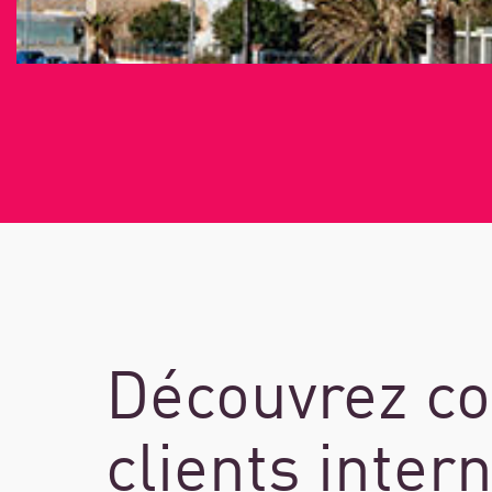
Découvrez c
clients inter