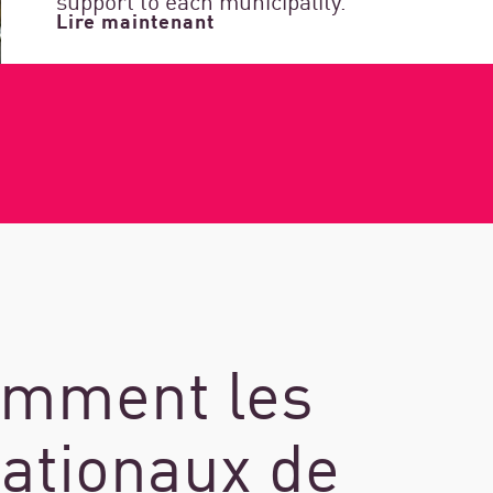
Lire maintenant
omment les
nationaux de