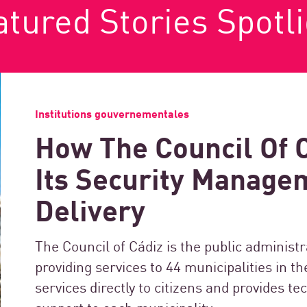
tured Stories Spotl
Institutions gouvernementales
How The Council Of 
Its Security Manage
Delivery
The Council of Cádiz is the public administr
providing services to 44 municipalities in th
services directly to citizens and provides t
support to each municipality.