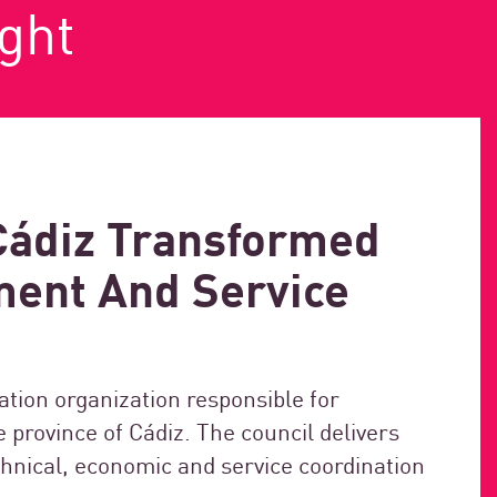
ight
Cádiz Transformed
ment And Service
ation organization responsible for
e province of Cádiz. The council delivers
echnical, economic and service coordination