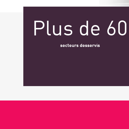
AI Agent Security
Plus de 60
secteurs desservis