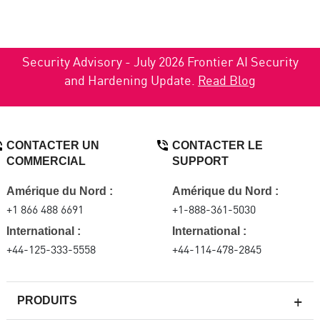
Security Advisory - July 2026 Frontier AI Security
and Hardening Update.
Read Blog
CONTACTER UN
CONTACTER LE
COMMERCIAL
SUPPORT
Amérique du Nord :
Amérique du Nord :
+1 866 488 6691
+1-888-361-5030
International :
International :
+44-125-333-5558
+44-114-478-2845
PRODUITS