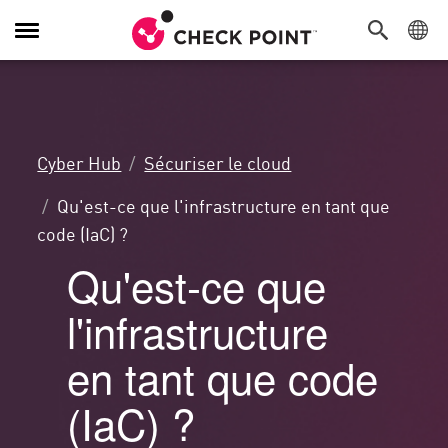
Navigation
dans
le
menu
Cyber Hub
Sécuriser le cloud
Qu'est-ce que l'infrastructure en tant que
code (IaC) ?
Qu'est-ce que
l'infrastructure
en tant que code
(IaC) ?