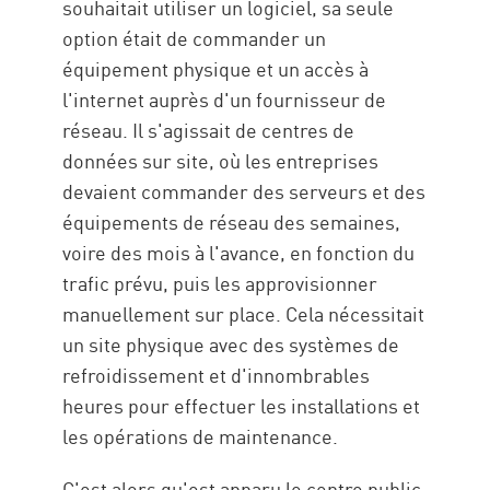
Conclusion :
souhaitait utiliser un logiciel, sa seule
option était de commander un
Ressources
équipement physique et un accès à
l'internet auprès d'un fournisseur de
réseau. Il s'agissait de centres de
données sur site, où les entreprises
devaient commander des serveurs et des
équipements de réseau des semaines,
voire des mois à l'avance, en fonction du
trafic prévu, puis les approvisionner
manuellement sur place. Cela nécessitait
un site physique avec des systèmes de
refroidissement et d'innombrables
heures pour effectuer les installations et
les opérations de maintenance.
C'est alors qu'est apparu le centre public