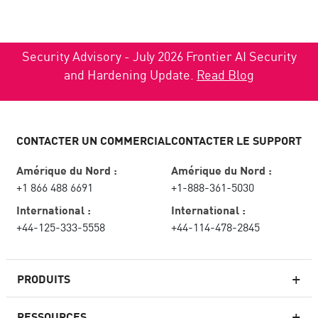
Security Advisory - July 2026 Frontier AI Security
and Hardening Update.
Read Blog
CONTACTER UN COMMERCIAL
CONTACTER LE SUPPORT
Amérique du Nord :
Amérique du Nord :
+1 866 488 6691
+1-888-361-5030
International :
International :
+44-125-333-5558
+44-114-478-2845
PRODUITS
RESSOURCES