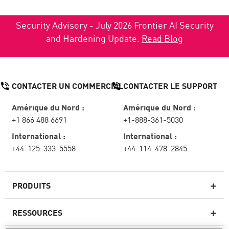
Security Advisory - July 2026 Frontier AI Security
and Hardening Update.
Read Blog
CONTACTER UN COMMERCIAL
CONTACTER LE SUPPORT
Amérique du Nord :
Amérique du Nord :
+1 866 488 6691
+1-888-361-5030
International :
International :
+44-125-333-5558
+44-114-478-2845
PRODUITS
RESSOURCES
Pare-feux de nouvelle génération