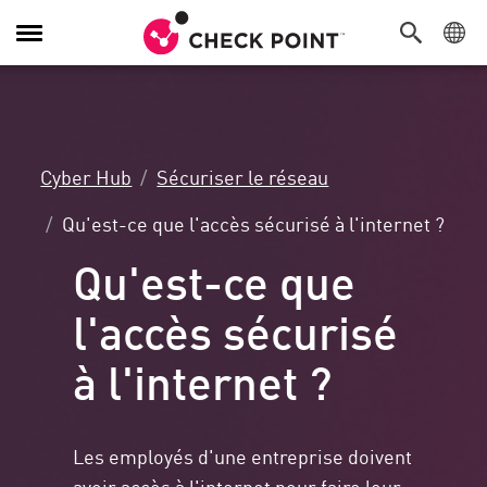
Navigation
dans
le
menu
Cyber Hub
Sécuriser le réseau
Qu'est-ce que l'accès sécurisé à l'internet ?
Qu'est-ce que
l'accès sécurisé
à l'internet ?
Les employés d'une entreprise doivent
avoir accès à l'internet pour faire leur