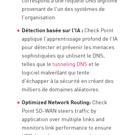
correspond à une requête DNS légitime
provenant de l'un des systèmes de
l'organisation.
Détection basée sur l'IA :
Check Point
applique l'apprentissage profond de l'IA
pour détecter et prévenir les menaces
sophistiquées qui utilisent le DNS,
telles que le
tunneling DNS
et le
logiciel malveillant qui tente
d'échapper à la sécurité en créant des
milliers de domaines aléatoires.
Optimized Network Routing:
Check
Point SD-WAN steers traffic by
application over multiple links and
monitors link performance to ensure