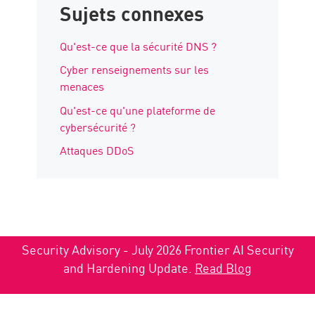
Sujets connexes
Qu'est-ce que la sécurité DNS ?
Cyber renseignements sur les
menaces
Qu'est-ce qu'une plateforme de
cybersécurité ?
Attaques DDoS
Security Advisory - July 2026 Frontier AI Security
and Hardening Update.
Read Blog