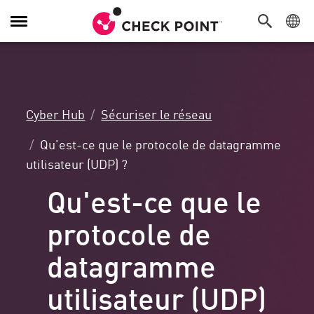
Navigation
dans
le
menu
Cyber Hub
Sécuriser le réseau
Qu'est-ce que le protocole de datagramme
utilisateur (UDP) ?
Qu'est-ce que le
protocole de
datagramme
utilisateur (UDP)