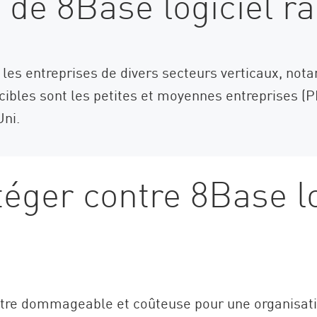
if de 8Base logiciel 
les entreprises de divers secteurs verticaux, nota
s cibles sont les petites et moyennes entreprises (
Uni.
ger contre 8Base lo
être dommageable et coûteuse pour une organisati