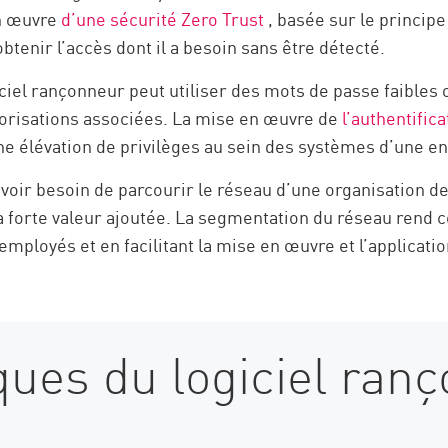
en œuvre
d’une sécurité Zero Trust
, basée sur le principe
obtenir l’accès dont il a besoin sans être détecté.
iciel rançonneur peut utiliser des mots de passe faible
utorisations associées. La mise en œuvre de
l’authentific
ne élévation de privilèges au sein des systèmes d’une en
oir besoin de parcourir le réseau d’une organisation dep
 forte valeur ajoutée. La segmentation du réseau rend cela
employés et en facilitant la mise en œuvre et l’applicati
ques du logiciel ran