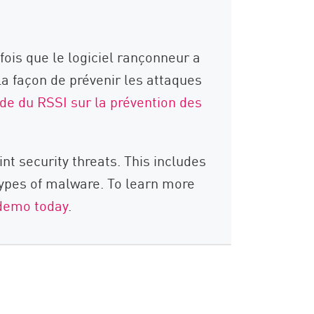
ois que le logiciel rançonneur a
la façon de prévenir les attaques
ide du RSSI sur la prévention des
nt security threats. This includes
types of malware. To learn more
 demo today
.