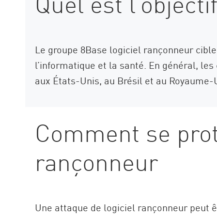
Quel est l’object
Le groupe 8Base logiciel rançonneur cible 
l’informatique et la santé. En général, le
aux États-Unis, au Brésil et au Royaume-
Comment se proté
rançonneur
Une attaque de logiciel rançonneur peut 