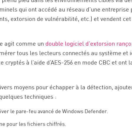
rcriminels qui ont accédé au réseau d’une entrepris
, extorsion de vulnérabilité, etc.) et vendent cet
Base agit comme un
double logiciel d’extorsion ranç
rer tous les lecteurs connectés au système et ide
ite cryptés à l’aide d’AES-256 en mode CBC et ont la
ivers moyens pour échapper à la détection, ajouter
 quelques techniques :
tiver le pare-feu avancé de Windows Defender.
e pour les fichiers chiffrés.