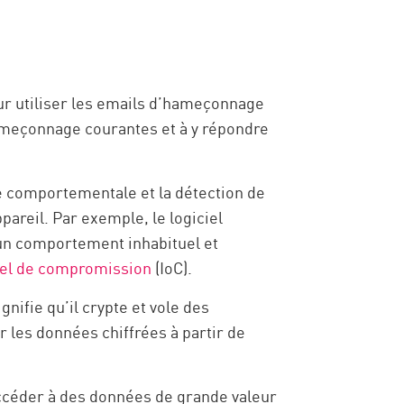
:
ur utiliser les emails d’hameçonnage
ameçonnage courantes et à y répondre
se comportementale et la détection de
pareil. Par exemple, le logiciel
 un comportement inhabituel et
iel de compromission
(IoC).
nifie qu’il crypte et vole des
r les données chiffrées à partir de
accéder à des données de grande valeur