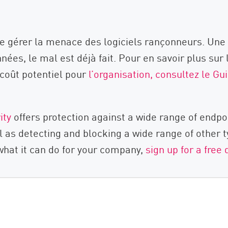
de gérer la menace des logiciels rançonneurs. Une f
nées, le mal est déjà fait. Pour en savoir plus sur 
 coût potentiel pour
l’organisation, consultez le Gu
ity
offers protection against a wide range of endpoi
 as detecting and blocking a wide range of other 
what it can do for your company,
sign up for a free