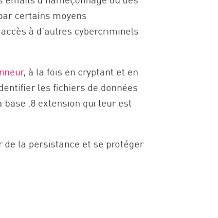
e par certains moyens
 accès à d’autres cybercriminels
onneur
, à la fois en cryptant et en
ntifier les fichiers de données
 base .8 extension qui leur est
 de la persistance et se protéger