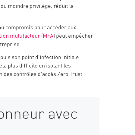
 du moindre privilège, réduit la
s ou compromis pour accéder aux
ation multifacteur (MFA
) peut empêcher
treprise.
uis son point d’infection initiale
 plus difficile en isolant les
on des contrôles d’accès Zero Trust
çonneur avec