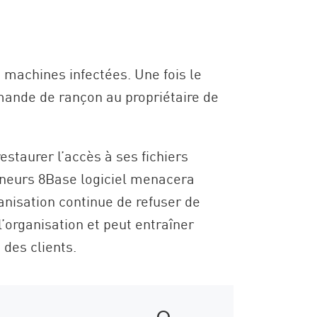
s machines infectées. Une fois le
emande de rançon au propriétaire de
estaurer l’accès à ses fichiers
çonneurs 8Base logiciel menacera
ganisation continue de refuser de
’organisation et peut entraîner
des clients.