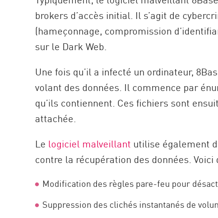
AI Agent Security
brokers d’accès initial. Il s’agit de cybe
(hameçonnage, compromission d’identifiants
sur le Dark Web.
Une fois qu’il a infecté un ordinateur, 8
volant des données. Il commence par énumé
qu’ils contiennent. Ces fichiers sont ensu
attachée.
Le
logiciel malveillant
utilise également d
contre la récupération des données. Voici
Modification des règles pare-feu pour désac
Suppression des clichés instantanés de volum