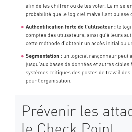
afin de les chiffrer ou de les voler. La mise 
probabilité que le logiciel malveillant puisse 
Authentification forte de l’utilisateur :
le log
comptes des utilisateurs, ainsi qu’à leurs a
cette méthode d’obtenir un accès initial ou u
Segmentation :
un logiciel rançonneur peut av
jusqu’aux bases de données et autres cibles à
systèmes critiques des postes de travail des 
pour l’organisation.
Prévenir les atta
le Check Point