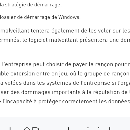
la stratégie de démarrage.
le dossier de démarrage de Windows.
l malveillant tentera également de les voler sur le
terminés, le logiciel malveillant présentera une d
’entreprise peut choisir de payer la rançon pour r
double extorsion entre en jeu, où le groupe de ran
 a volées dans les systèmes de l’entreprise si l’or
user des dommages importants à la réputation de l
 l’incapacité à protéger correctement les données 