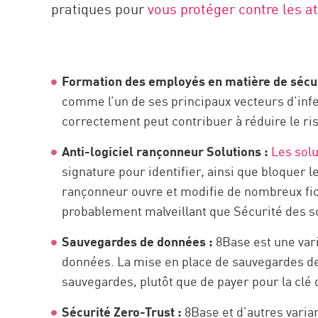
pratiques pour
vous protéger contre les a
Formation des employés en matière de sécur
comme l’un de ses principaux vecteurs d’inf
correctement peut contribuer à réduire le ri
Anti-logiciel rançonneur Solutions :
Les solu
signature pour identifier, ainsi que bloquer l
rançonneur ouvre et modifie de nombreux fic
probablement malveillant que Sécurité des s
Sauvegardes de données :
8Base est une vari
données. La mise en place de sauvegardes de d
sauvegardes, plutôt que de payer pour la clé
Sécurité Zero-Trust :
8Base et d’autres varia