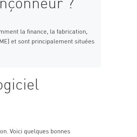
rançonneur ?
mment la finance, la fabrication,
PME) et sont principalement situées
giciel
on. Voici quelques bonnes