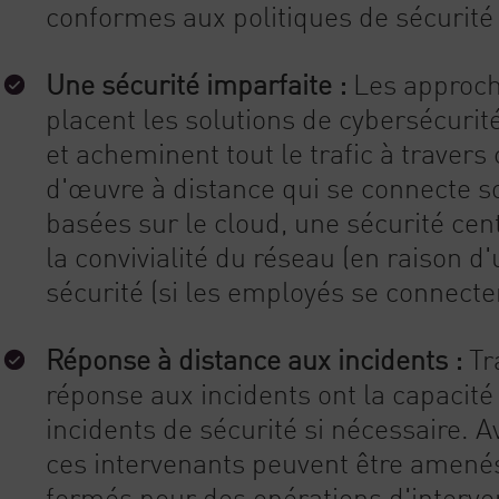
conformes aux politiques de sécurité 
Une sécurité imparfaite :
Les approche
placent les solutions de cybersécurit
et acheminent tout le trafic à traver
d'œuvre à distance qui se connecte so
basées sur le cloud, une sécurité cent
la convivialité du réseau (en raison d'
sécurité (si les employés se connecten
Réponse à distance aux incidents :
Tr
réponse aux incidents ont la capacit
incidents de sécurité si nécessaire. 
ces intervenants peuvent être amenés
formés pour des opérations d'interven