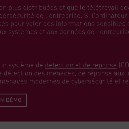
n plus distribuées et que le télétravail de
ersécurité de l'entreprise. Si l'ordinateur
ccès pour voler des informations sensibles 
ux systèmes et aux données de l'entrepris
r un système de
détection et de réponse
(ED
détection des menaces, de réponse aux in
 menaces modernes de cybersécurité et rele
UN DÉMO