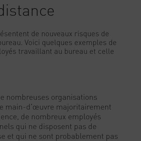
 distance
présentent de nouveaux risques de
 bureau. Voici quelques exemples de
oyés travaillant au bureau et celle
e nombreuses organisations
une main-d'œuvre majoritairement
quence, de nombreux employés
nnels qui ne disposent pas de
ise et qui ne sont probablement pas