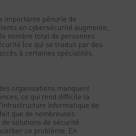
ne importante pénurie de
lents en cybersécurité augmente,
ur le nombre total de personnes
curité (ce qui se traduit par des
ccès à certaines spécialités.
 des organisations manquent
es, ce qui rend difficile la
l'infrastructure informatique de
 fait que de nombreuses
 de solutions de sécurité
acerber ce problème. En