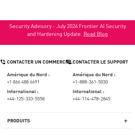
Security Advisory - July 2026 Frontier AI Security
and Hardening Update.
Read Blog
CONTACTER UN COMMERCIAL
CONTACTER LE SUPPORT
Amérique du Nord :
Amérique du Nord :
+1 866 488 6691
+1-888-361-5030
International :
International :
+44-125-333-5558
+44-114-478-2845
PRODUITS