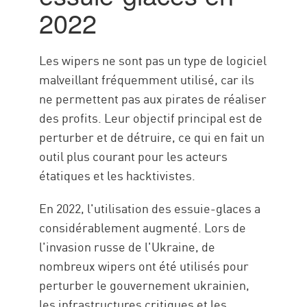
glaces
2022
Check Point Solution
Les wipers ne sont pas un type de logiciel
malveillant fréquemment utilisé, car ils
ne permettent pas aux pirates de réaliser
des profits. Leur objectif principal est de
perturber et de détruire, ce qui en fait un
outil plus courant pour les acteurs
étatiques et les hacktivistes.
En 2022, l'utilisation des essuie-glaces a
considérablement augmenté. Lors de
l'invasion russe de l'Ukraine, de
nombreux wipers ont été utilisés pour
perturber le gouvernement ukrainien,
les infrastructures critiques et les