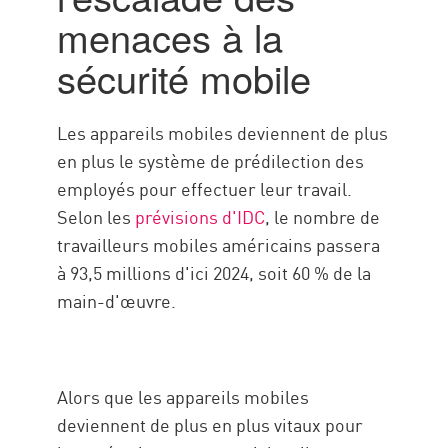
Effet de levier
menaces à la
Check Point Solution
sécurité mobile
Les appareils mobiles deviennent de plus
en plus le système de prédilection des
employés pour effectuer leur travail.
Selon les
prévisions d'IDC
, le nombre de
travailleurs mobiles américains passera
à 93,5 millions d'ici 2024, soit 60 % de la
main-d'œuvre.
Alors que les appareils mobiles
deviennent de plus en plus vitaux pour