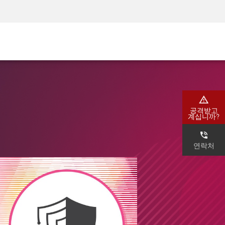
AM)
보안 인식
CISO 교육
보안 아카데미
공격받고
계십니까?
연락처