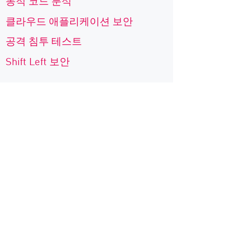
동적 코드 분석
클라우드 애플리케이션 보안
공격 침투 테스트
Shift Left 보안