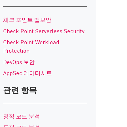
체크 포인트 앱보안
Check Point Serverless Security
Check Point Workload
Protection
DevOps 보안
AppSec 데이터시트
관련 항목
정적 코드 분석