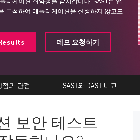
플리케이션 취약성을 감지합니다. SAST는 앱
흐름을 분석하여 애플리케이션을 실행하지 않고도
Results
데모 요청하기
장점과 단점
SAST와 DAST 비교
션 보안 테스트