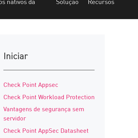
os nativos da
Solução
Recursos
Iniciar
Check Point Appsec
Check Point Workload Protection
Vantagens de segurança sem
servidor
Check Point AppSec Datasheet