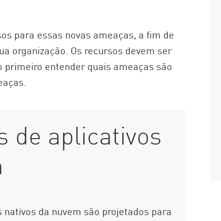
sos para essas novas ameaças, a fim de
sua organização. Os recursos devem ser
o primeiro entender quais ameaças são
eaças.
 de aplicativos
m
s nativos da nuvem são projetados para