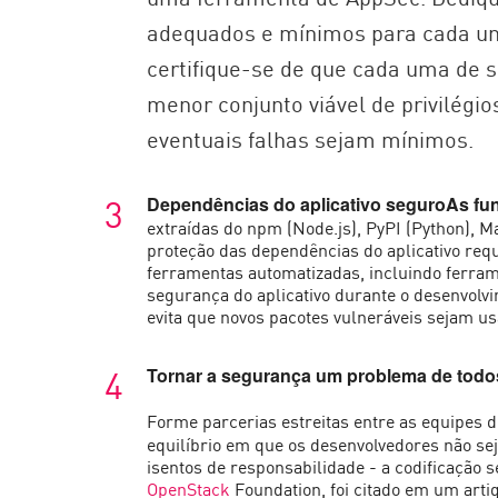
adequados e mínimos para cada um
certifique-se de que cada uma de 
menor conjunto viável de privilégi
eventuais falhas sejam mínimos.
Dependências do aplicativo seguroAs fu
extraídas do npm (Node.js), PyPI (Python), Ma
proteção das dependências do aplicativo re
ferramentas automatizadas, incluindo ferram
segurança do aplicativo durante o desenvolv
evita que novos pacotes vulneráveis sejam u
Tornar a segurança um problema de todo
Forme parcerias estreitas entre as equipes 
equilíbrio em que os desenvolvedores não 
isentos de responsabilidade - a codificação
OpenStack
Foundation, foi citado em um art