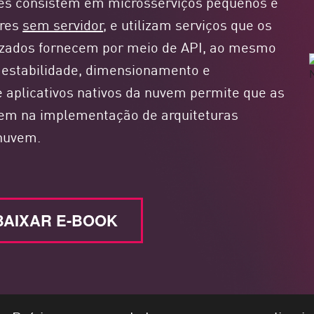
es consistem em microsserviços pequenos e
eres
sem servidor
, e utilizam serviços que os
rizados fornecem por meio de API, ao mesmo
estabilidade, dimensionamento e
 aplicativos nativos da nuvem permite que as
rem na implementação de arquiteturas
nuvem.
BAIXAR E-BOOK