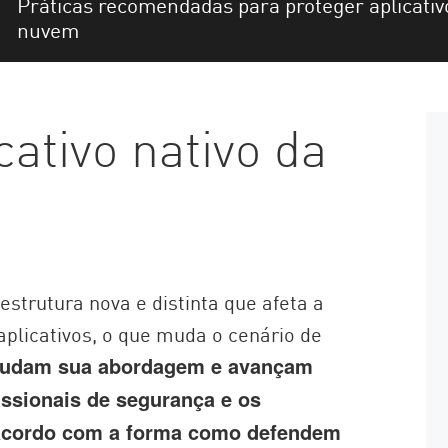
Práticas recomendadas para proteger aplicativ
nuvem
cativo nativo da
strutura nova e distinta que afeta a
plicativos, o que muda o cenário de
mudam sua abordagem e avançam
issionais de segurança e os
 acordo com a forma como defendem