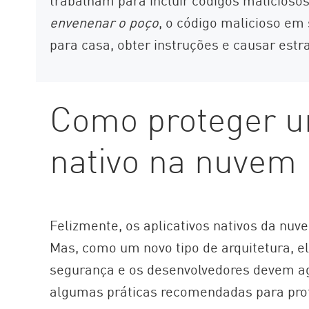
envenenar o poço
, o código malicioso em
para casa, obter instruções e causar estr
Como proteger um
nativo na nuvem
Felizmente, os aplicativos nativos da nuv
Mas, como um novo tipo de arquitetura, e
segurança e os desenvolvedores devem agir
algumas práticas recomendadas para prot