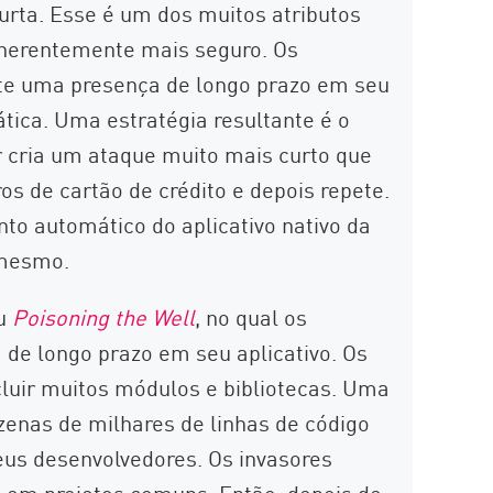
urta. Esse é um dos muitos atributos
inerentemente mais seguro. Os
te uma presença de longo prazo em seu
tica. Uma estratégia resultante é o
r cria um ataque muito mais curto que
s de cartão de crédito e depois repete.
o automático do aplicativo nativo da
 mesmo.
ou
Poisoning the Well
, no qual os
 de longo prazo em seu aplicativo. Os
cluir muitos módulos e bibliotecas. Uma
zenas de milhares de linhas de código
eus desenvolvedores. Os invasores
s em projetos comuns. Então, depois de