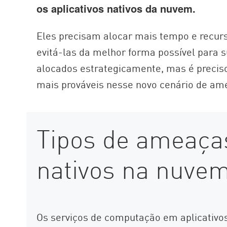
os aplicativos nativos da nuvem.
Eles precisam alocar mais tempo e recur
evitá-las da melhor forma possível para 
alocados estrategicamente, mas é precis
mais prováveis nesse novo cenário de am
Tipos de ameaças
nativos na nuve
Os serviços de computação em aplicativo